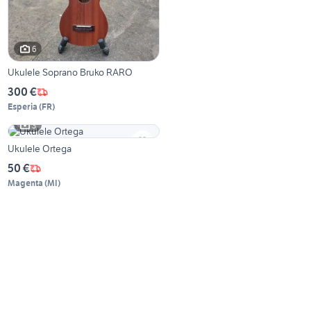
6
Ukulele Soprano Bruko RARO
300 €
Esperia
(
FR
)
3
Ukulele Ortega
50 €
Magenta
(
MI
)