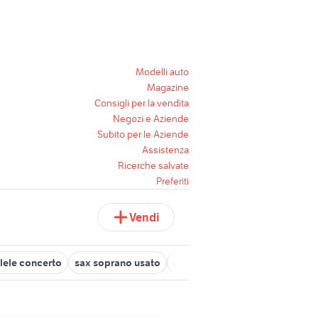
Modelli auto
Magazine
Consigli per la vendita
Negozi e Aziende
Subito per le Aziende
Assistenza
Ricerche salvate
Preferiti
Vendi
lele concerto
sax soprano usato
ukulele concert strumenti musi