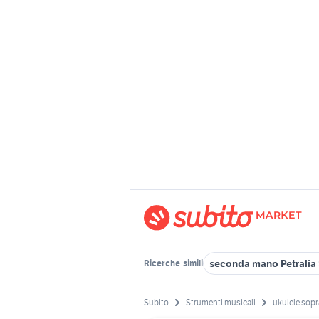
seconda mano Petralia
Ricerche
simili
Subito
Strumenti musicali
ukulele sop