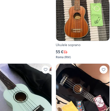
Ukulele soprano
55 €
Roma
(
RM
)