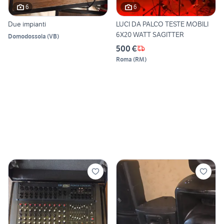
6
6
Due impianti
LUCI DA PALCO TESTE MOBILI
6X20 WATT SAGITTER
Domodossola
(
VB
)
500 €
Roma
(
RM
)