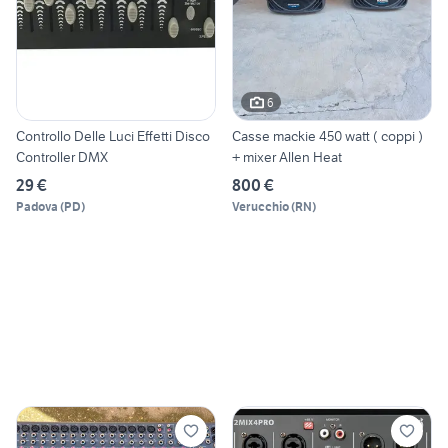
6
Controllo Delle Luci Effetti Disco
Casse mackie 450 watt ( coppi )
Controller DMX
+ mixer Allen Heat
29 €
800 €
Padova
(
PD
)
Verucchio
(
RN
)