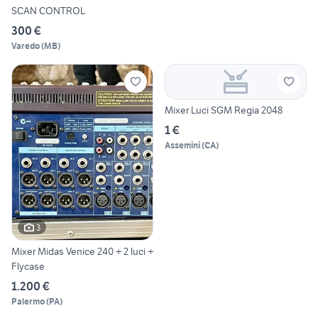
SCAN CONTROL
300 €
Varedo
(
MB
)
Mixer Luci SGM Regia 2048
1 €
Assemini
(
CA
)
3
Mixer Midas Venice 240 + 2 luci +
Flycase
1.200 €
Palermo
(
PA
)