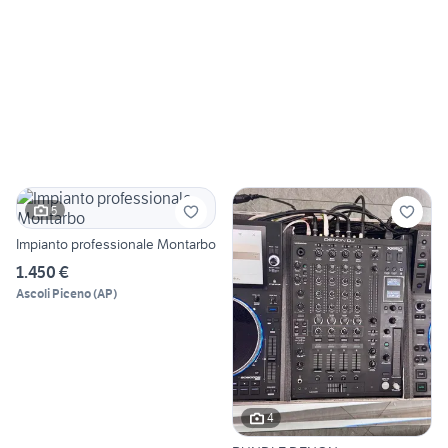
5
Impianto professionale Montarbo
1.450 €
Ascoli Piceno
(
AP
)
4