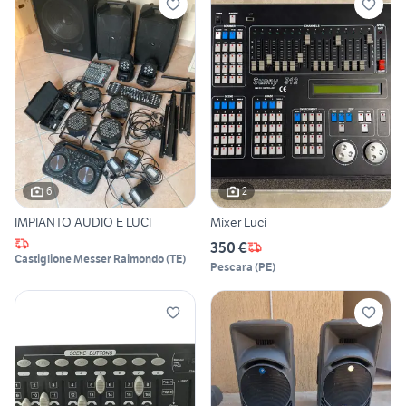
6
2
IMPIANTO AUDIO E LUCI
Mixer Luci
350 €
Castiglione Messer Raimondo
(
TE
)
Pescara
(
PE
)