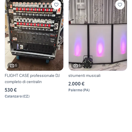
6
6
FLIGHT CASE professionale DJ
strumenti musicali
completo di centralin
2.000 €
530 €
Palermo
(
PA
)
Catanzaro
(
CZ
)