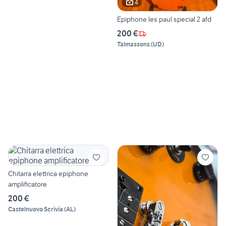
4
Epiphone les paul special 2 afd
200 €
Talmassons
(
UD
)
Chitarra elettrica epiphone
amplificatore
200 €
Castelnuovo Scrivia
(
AL
)