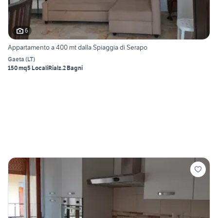
6
Appartamento a 400 mt dalla Spiaggia di Serapo
Gaeta
(
LT
)
150 mq
5 Locali
Rialz.
2 Bagni