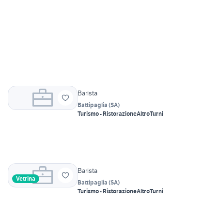
Barista
Battipaglia
(
SA
)
Turismo - Ristorazione
Altro
Turni
Barista
Vetrina
Battipaglia
(
SA
)
Turismo - Ristorazione
Altro
Turni