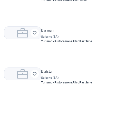
Turismo - Ristorazione
Altro
Turni
Bar man
Salerno
(
SA
)
Turismo - Ristorazione
Altro
Part time
Barista
Salerno
(
SA
)
Turismo - Ristorazione
Altro
Part time