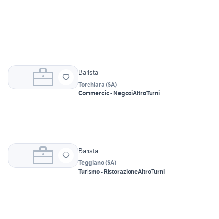
Barista
Torchiara
(
SA
)
Commercio - Negozi
Altro
Turni
Barista
Teggiano
(
SA
)
Turismo - Ristorazione
Altro
Turni