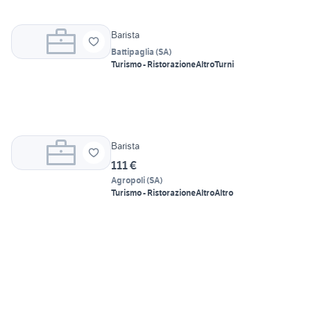
Barista
Battipaglia
(
SA
)
Turismo - Ristorazione
Altro
Turni
Barista
111 €
Agropoli
(
SA
)
Turismo - Ristorazione
Altro
Altro