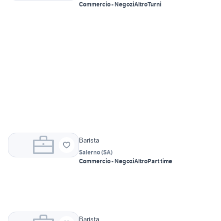
Commercio - Negozi
Altro
Turni
Barista
Salerno
(
SA
)
Commercio - Negozi
Altro
Part time
Barista