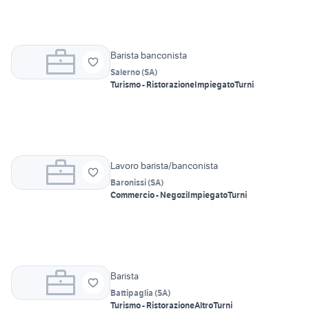
Barista banconista
Salerno
(
SA
)
Turismo - Ristorazione
Impiegato
Turni
Lavoro barista/banconista
Baronissi
(
SA
)
Commercio - Negozi
Impiegato
Turni
Barista
Battipaglia
(
SA
)
Turismo - Ristorazione
Altro
Turni