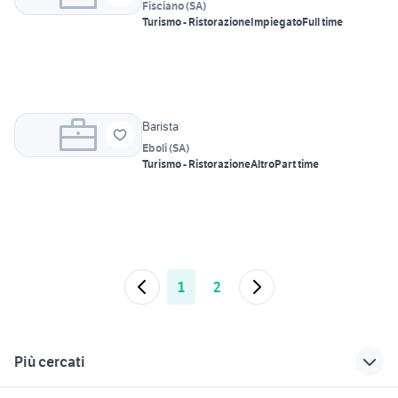
Fisciano
(
SA
)
Turismo - Ristorazione
Impiegato
Full time
Barista
Eboli
(
SA
)
Turismo - Ristorazione
Altro
Part time
1
2
Più cercati