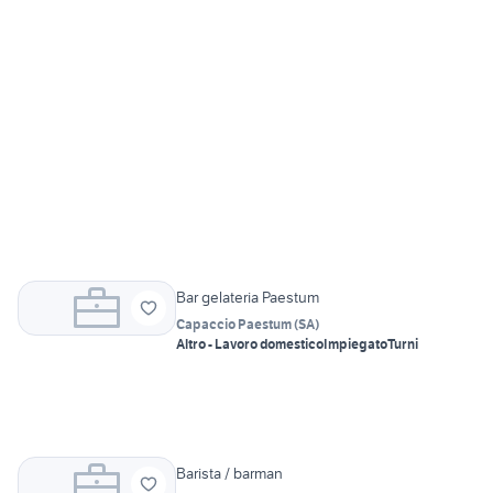
Bar gelateria Paestum
Capaccio Paestum
(
SA
)
Altro - Lavoro domestico
Impiegato
Turni
Barista / barman