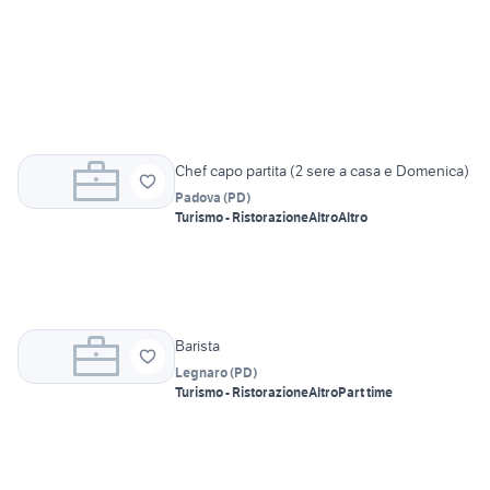
Chef capo partita (2 sere a casa e Domenica)
Padova
(
PD
)
Turismo - Ristorazione
Altro
Altro
Barista
Legnaro
(
PD
)
Turismo - Ristorazione
Altro
Part time