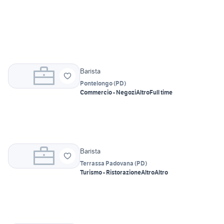
Barista
Pontelongo
(
PD
)
Commercio - Negozi
Altro
Full time
Barista
Terrassa Padovana
(
PD
)
Turismo - Ristorazione
Altro
Altro