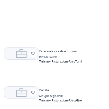
Personale di sala e cucina
Cittadella
(
PD
)
Turismo - Ristorazione
Altro
Turni
Barista
Albignasego
(
PD
)
Turismo - Ristorazione
Altro
Altro