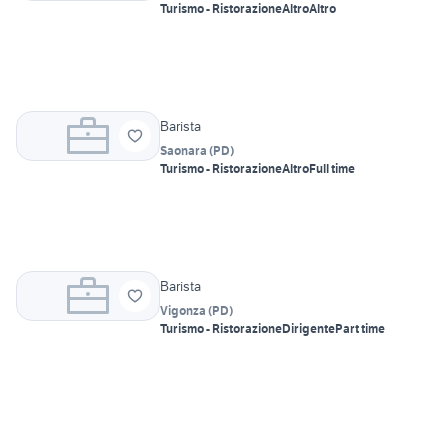
Turismo - Ristorazione
Altro
Altro
Barista
Saonara
(
PD
)
Turismo - Ristorazione
Altro
Full time
Barista
Vigonza
(
PD
)
Turismo - Ristorazione
Dirigente
Part time