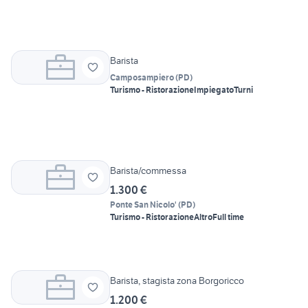
Barista
Camposampiero
(
PD
)
Turismo - Ristorazione
Impiegato
Turni
Barista/commessa
1.300 €
Ponte San Nicolo'
(
PD
)
Turismo - Ristorazione
Altro
Full time
Barista, stagista zona Borgoricco
1.200 €