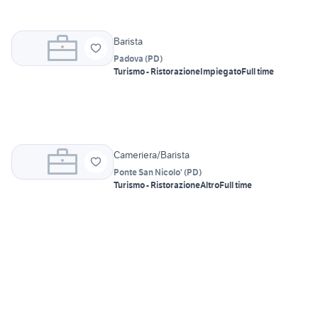
Barista
Padova
(
PD
)
Turismo - Ristorazione
Impiegato
Full time
Cameriera/Barista
Ponte San Nicolo'
(
PD
)
Turismo - Ristorazione
Altro
Full time