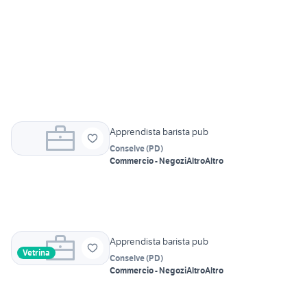
Apprendista barista pub
Conselve
(
PD
)
Commercio - Negozi
Altro
Altro
Apprendista barista pub
Vetrina
Conselve
(
PD
)
Commercio - Negozi
Altro
Altro