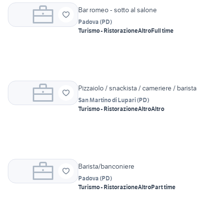
Bar romeo - sotto al salone
Padova
(
PD
)
Turismo - Ristorazione
Altro
Full time
Pizzaiolo / snackista / cameriere / barista
San Martino di Lupari
(
PD
)
Turismo - Ristorazione
Altro
Altro
Barista/banconiere
Padova
(
PD
)
Turismo - Ristorazione
Altro
Part time