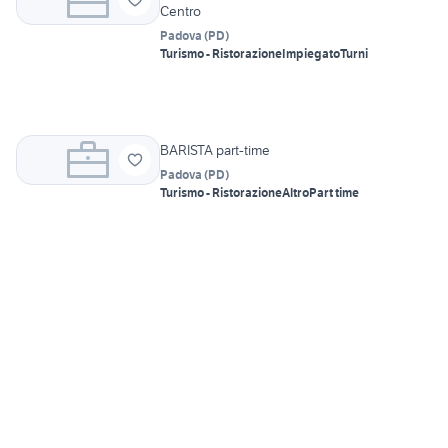
Centro
Padova
(
PD
)
Turismo - Ristorazione
Impiegato
Turni
BARISTA part-time
Padova
(
PD
)
Turismo - Ristorazione
Altro
Part time