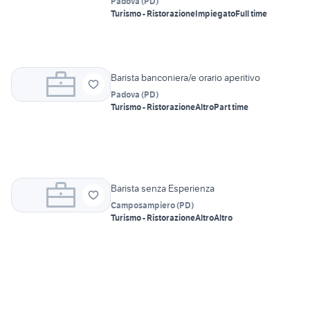
Padova
(
PD
)
Turismo - Ristorazione
Impiegato
Full time
Barista banconiera/e orario aperitivo
Padova
(
PD
)
Turismo - Ristorazione
Altro
Part time
Barista senza Esperienza
Camposampiero
(
PD
)
Turismo - Ristorazione
Altro
Altro