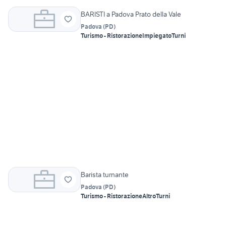
BARISTI a Padova Prato della Vale
Padova
(
PD
)
Turismo - Ristorazione
Impiegato
Turni
Barista turnante
Padova
(
PD
)
Turismo - Ristorazione
Altro
Turni