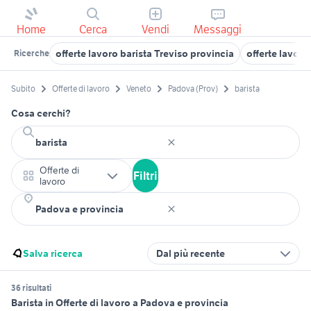
Home
Cerca
Vendi
Messaggi
offerte lavoro barista Treviso provincia
offerte lavoro
Ricerche
Subito
Offerte di lavoro
Veneto
Padova (Prov)
barista
Cosa cerchi?
Offerte di
Filtri
lavoro
Salva ricerca
Dal più recente
36 risultati
Barista in Offerte di lavoro a Padova e provincia