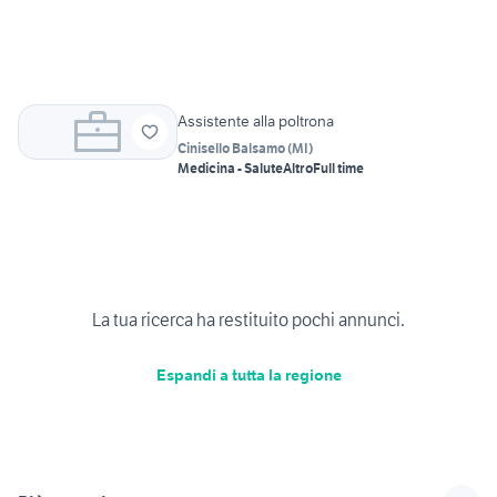
Assistente alla poltrona
Cinisello Balsamo
(
MI
)
Medicina - Salute
Altro
Full time
La tua ricerca ha restituito pochi annunci.
Espandi a tutta la regione