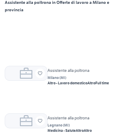
Assistente alla poltrona in Offerte di lavoro a Milano e
provincia
Assistente alla poltrona
Milano
(
MI
)
Altro - Lavoro domestico
Altro
Full time
Assistente alla poltrona
Legnano
(
MI
)
Medicina - Salute
Altro
Altro