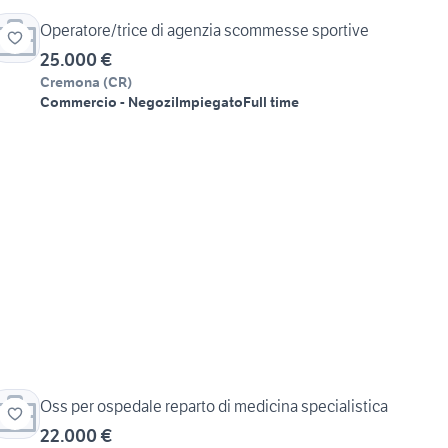
Operatore/trice di agenzia scommesse sportive
25.000 €
Cremona
(
CR
)
Commercio - Negozi
Impiegato
Full time
Oss per ospedale reparto di medicina specialistica
22.000 €