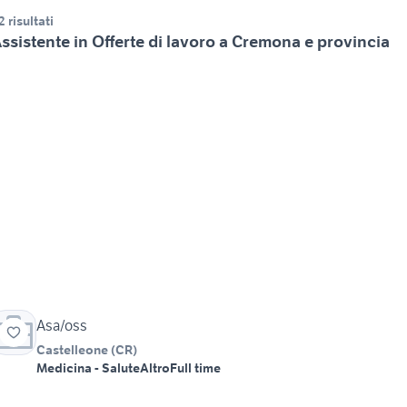
2 risultati
ssistente in Offerte di lavoro a Cremona e provincia
Asa/oss
Castelleone
(
CR
)
Medicina - Salute
Altro
Full time