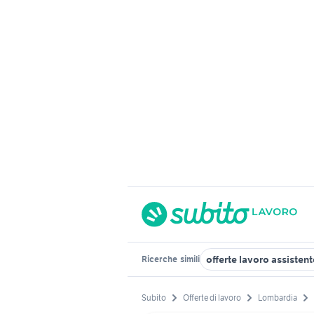
offerte lavoro assiste
Ricerche
simili
Subito
Offerte di lavoro
Lombardia