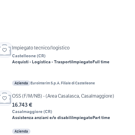
Impiegato tecnico/logistico
Castelleone
(
CR
)
Acquisti - Logistica - Trasporti
Impiegato
Full time
Azienda
Eurointerim S.p.A. Filiale di Castelleone
OSS (F/M/NB) - (Area Casalasca, Casalmaggiore)
16.743 €
Casalmaggiore
(
CR
)
Assistenza anziani e/o disabili
Impiegato
Part time
Azienda