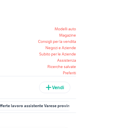
Modelli auto
Magazine
Consigli per la vendita
Negozi e Aziende
Subito per le Aziende
Assistenza
Ricerche salvate
Preferiti
Vendi
fferte lavoro assistente Varese provincia
offerte lavoro assistent