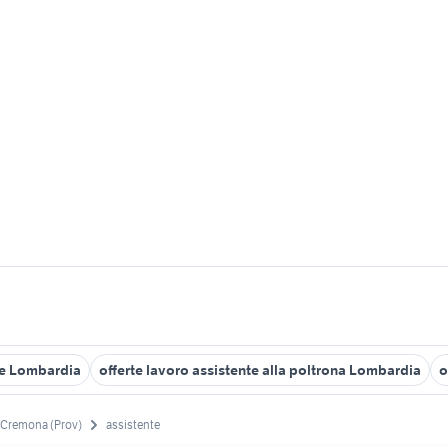
nte Lombardia
offerte lavoro assistente alla poltrona Lombardia
o
Cremona (Prov)
assistente