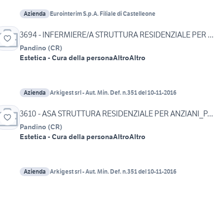
Azienda
Eurointerim S.p.A. Filiale di Castelleone
3694 - INFERMIERE/A STRUTTURA RESIDENZIALE PER ...
Pandino
(
CR
)
Estetica - Cura della persona
Altro
Altro
Azienda
Arkigest srl - Aut. Min. Def. n.351 del 10-11-2016
3610 - ASA STRUTTURA RESIDENZIALE PER ANZIANI_P...
Pandino
(
CR
)
Estetica - Cura della persona
Altro
Altro
Azienda
Arkigest srl - Aut. Min. Def. n.351 del 10-11-2016