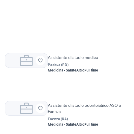
Assistente di studio medico
Padova
(
PD
)
Medicina - Salute
Altro
Full time
Assistente di studio odontoiatrico ASO a
Faenza
Faenza
(
RA
)
Medicina - Salute
Altro
Full time