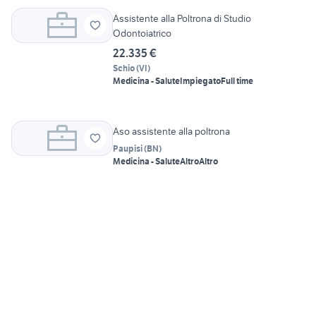
Assistente alla Poltrona di Studio
Odontoiatrico
22.335 €
Schio
(
VI
)
Medicina - Salute
Impiegato
Full time
Aso assistente alla poltrona
Paupisi
(
BN
)
Medicina - Salute
Altro
Altro