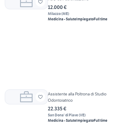
12.000 €
Milazzo
(
ME
)
Medicina - Salute
Impiegato
Full time
Assistente alla Poltrona di Studio
Odontoiatrico
22.335 €
San Dona' di Piave
(
VE
)
Medicina - Salute
Impiegato
Full time