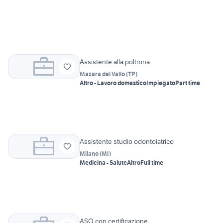
Assistente alla poltrona
Mazara del Vallo
(
TP
)
Altro - Lavoro domestico
Impiegato
Part time
Assistente studio odontoiatrico
Milano
(
MI
)
Medicina - Salute
Altro
Full time
ASO con certificazione