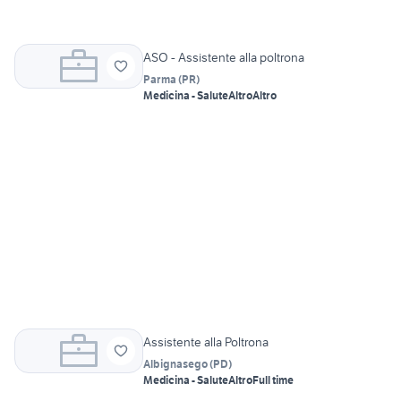
ASO - Assistente alla poltrona
Parma
(
PR
)
Medicina - Salute
Altro
Altro
Assistente alla Poltrona
Albignasego
(
PD
)
Medicina - Salute
Altro
Full time