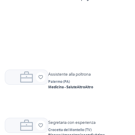
Assistente alla poltrona
Palermo
(
PA
)
Medicina - Salute
Altro
Altro
Segretaria con esperienza
Crocetta del Montello
(
TV
)