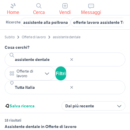
Home
Cerca
Vendi
Messaggi
assistente alla poltrona
offerte lavoro assistente Trev
Ricerche
Subito
Offerte di lavoro
assistente dentale
Cosa cerchi?
Offerte di
Filtri
lavoro
Salva ricerca
Dal più recente
18 risultati
Assistente dentale in Offerte di lavoro