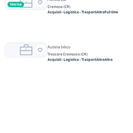
Vetrina
Cremona
(
CR
)
Acquisti - Logistica - Trasporti
Altro
Full time
Autista bilico
Trescore Cremasco
(
CR
)
Acquisti - Logistica - Trasporti
Altro
Altro