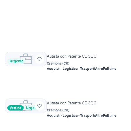
Autista con Patente CE CQC
Urgente
Cremona
(
CR
)
Acquisti - Logistica - Trasporti
Altro
Full time
Autista con Patente CE CQC
Vetrina
Urgente
Cremona
(
CR
)
Acquisti - Logistica - Trasporti
Altro
Full time