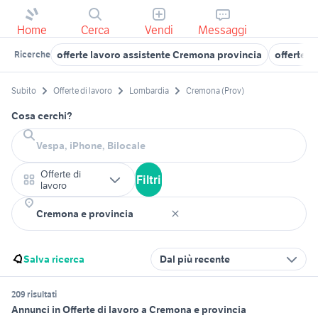
Home
Cerca
Vendi
Messaggi
offerte lavoro assistente Cremona provincia
offerte 
Ricerche
Subito
Offerte di lavoro
Lombardia
Cremona (Prov)
Cosa cerchi?
Offerte di
Filtri
lavoro
Salva ricerca
Dal più recente
209 risultati
Annunci in Offerte di lavoro a Cremona e provincia