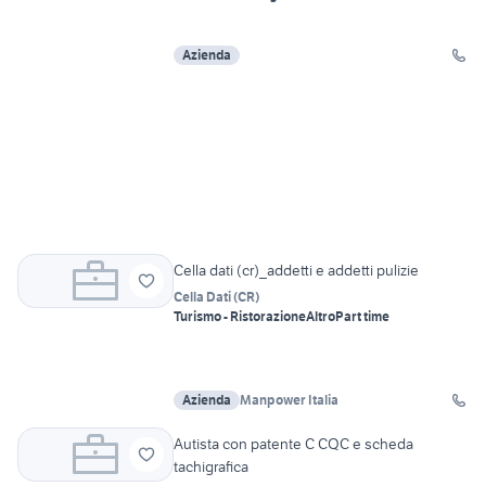
Azienda
Cella dati (cr)_addetti e addetti pulizie
Cella Dati
(
CR
)
Turismo - Ristorazione
Altro
Part time
Azienda
Manpower Italia
Autista con patente C CQC e scheda
tachigrafica