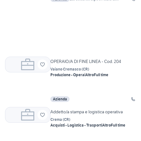
Castelleone
OPERAIO/A DI FINE LINEA - Cod. 204
Vaiano Cremasco
(
CR
)
Produzione - Operai
Altro
Full time
Azienda
Addetto/a stampa e logistica operativa
Crema
(
CR
)
Acquisti - Logistica - Trasporti
Altro
Full time