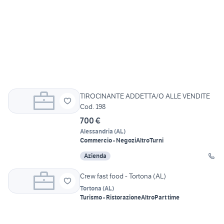
TIROCINANTE ADDETTA/O ALLE VENDITE
Cod. 198
700 €
Alessandria
(
AL
)
Commercio - Negozi
Altro
Turni
Azienda
Crew fast food - Tortona (AL)
Tortona
(
AL
)
Turismo - Ristorazione
Altro
Part time