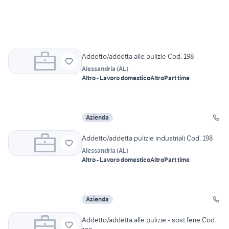
Addetto/addetta alle pulizie Cod. 198
Alessandria
(
AL
)
Altro - Lavoro domestico
Altro
Part time
Azienda
Addetto/addetta pulizie industriali Cod. 198
Alessandria
(
AL
)
Altro - Lavoro domestico
Altro
Part time
Azienda
Addetto/addetta alle pulizie - sost.ferie Cod.