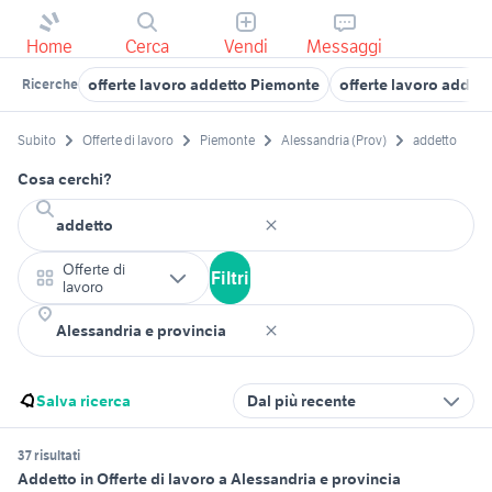
Home
Cerca
Vendi
Messaggi
offerte lavoro addetto Piemonte
offerte lavoro addet
Ricerche
Subito
Offerte di lavoro
Piemonte
Alessandria (Prov)
addetto
Cosa cerchi?
Offerte di
Filtri
lavoro
Salva ricerca
Dal più recente
37 risultati
Addetto in Offerte di lavoro a Alessandria e provincia