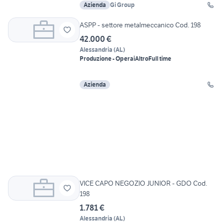
Azienda
Gi Group
ASPP - settore metalmeccanico Cod. 198
42.000 €
Alessandria
(
AL
)
Produzione - Operai
Altro
Full time
Azienda
VICE CAPO NEGOZIO JUNIOR - GDO Cod.
198
1.781 €
Alessandria
(
AL
)