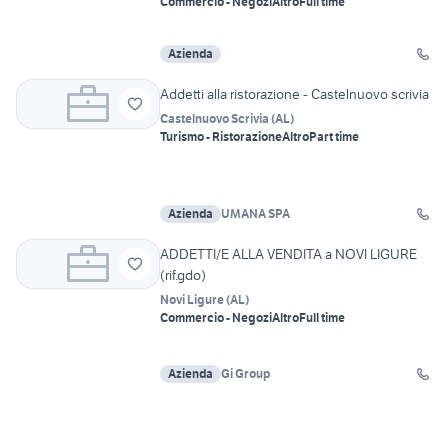
Commercio - Negozi
Altro
Full time
Azienda
Addetti alla ristorazione - Castelnuovo scrivia
Castelnuovo Scrivia
(
AL
)
Turismo - Ristorazione
Altro
Part time
Azienda
UMANA SPA
ADDETTI/E ALLA VENDITA a NOVI LIGURE
(rif.gdo)
Novi Ligure
(
AL
)
Commercio - Negozi
Altro
Full time
Azienda
Gi Group