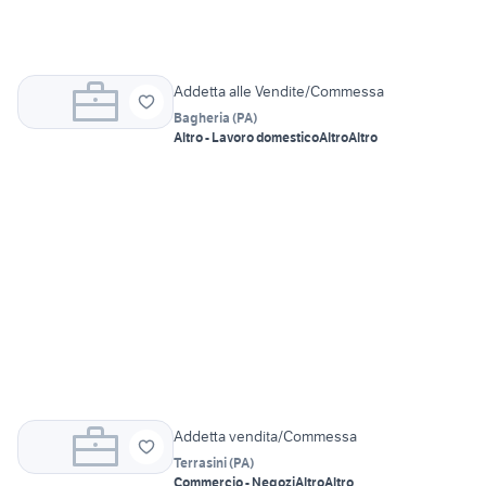
Addetta alle Vendite/Commessa
Bagheria
(
PA
)
Altro - Lavoro domestico
Altro
Altro
Addetta vendita/Commessa
Terrasini
(
PA
)
Commercio - Negozi
Altro
Altro