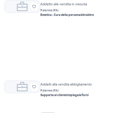
Addetto alle vendita in crescita
Palermo
(
PA
)
Estetica - Cura della persona
Altro
Altro
Addetti alla vendita abbigliamento
Palermo
(
PA
)
Supporto al cliente
Impiegato
Turni