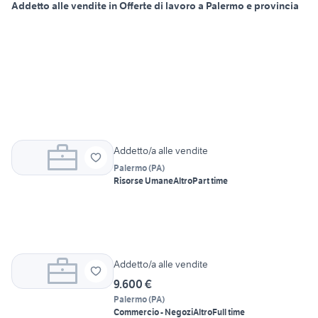
Addetto alle vendite in Offerte di lavoro a Palermo e provincia
Addetto/a alle vendite
Palermo
(
PA
)
Risorse Umane
Altro
Part time
Addetto/a alle vendite
9.600 €
Palermo
(
PA
)
Commercio - Negozi
Altro
Full time