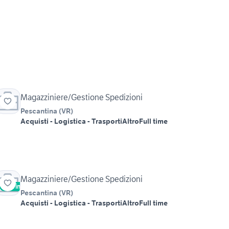
Magazziniere/Gestione Spedizioni
Pescantina
(
VR
)
Acquisti - Logistica - Trasporti
Altro
Full time
Magazziniere/Gestione Spedizioni
Vetrina
Pescantina
(
VR
)
Acquisti - Logistica - Trasporti
Altro
Full time