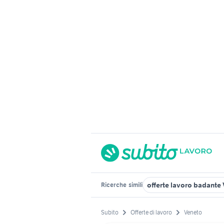
offerte lavoro badante
Ricerche
simili
Subito
Offerte di lavoro
Veneto