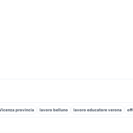
 Vicenza provincia
lavoro belluno
lavoro educatore verona
of