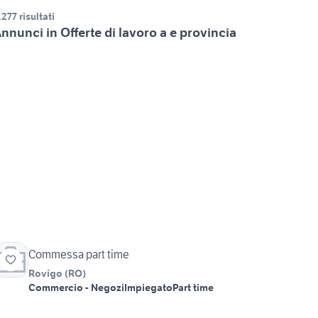
.277 risultati
nnunci in Offerte di lavoro a e provincia
Commessa part time
Rovigo
(
RO
)
Commercio - Negozi
Impiegato
Part time