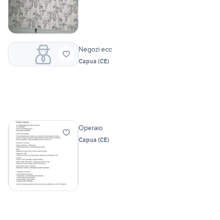
Negozi ecc
Capua
(
CE
)
Operaio
Capua
(
CE
)