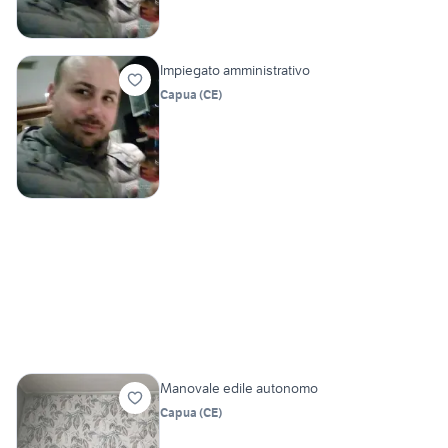
Impiegato amministrativo
Capua
(
CE
)
Manovale edile autonomo
Capua
(
CE
)