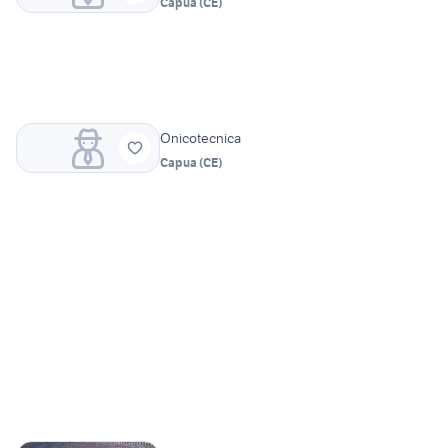
Capua
(
CE
)
Onicotecnica
Capua
(
CE
)