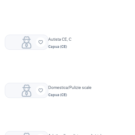
Autista CE, C
Capua
(
CE
)
Domestica/Pulizie scale
Capua
(
CE
)