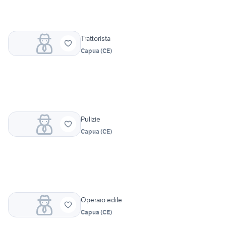
Trattorista
Capua
(
CE
)
Pulizie
Capua
(
CE
)
Operaio edile
Capua
(
CE
)