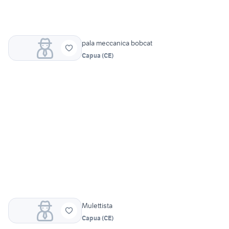
pala meccanica bobcat
Capua
(
CE
)
Mulettista
Capua
(
CE
)