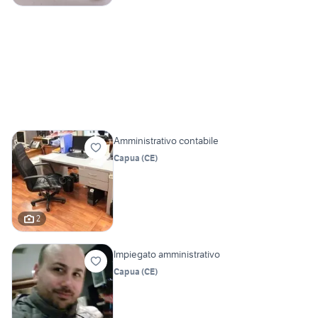
Amministrativo contabile
Capua
(
CE
)
2
Impiegato amministrativo
Capua
(
CE
)