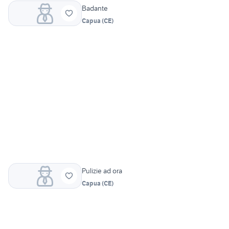
Badante
Capua
(
CE
)
Pulizie ad ora
Capua
(
CE
)