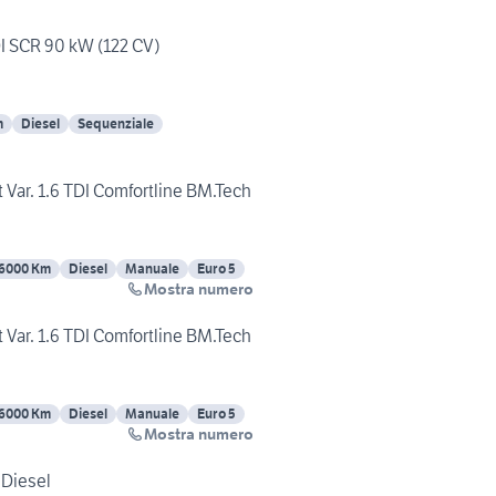
I SCR 90 kW (122 CV)
m
Diesel
Sequenziale
Var. 1.6 TDI Comfortline BM.Tech
6000 Km
Diesel
Manuale
Euro 5
Mostra numero
Var. 1.6 TDI Comfortline BM.Tech
6000 Km
Diesel
Manuale
Euro 5
Mostra numero
Diesel