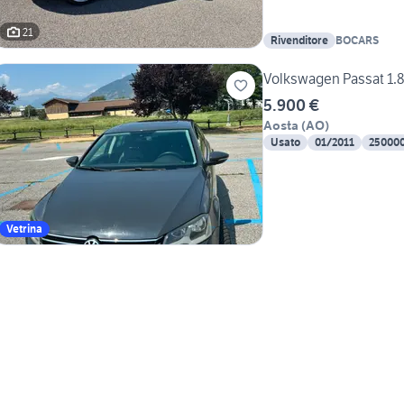
21
Rivenditore
BOCARS
Volkswagen Passat 1.8
5.900 €
Aosta
(
AO
)
Usato
01/2011
25000
Vetrina