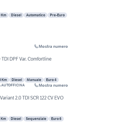
0 Km
Diesel
Automatico
Pre-Euro
Mostra numero
 TDI DPF Var. Comfortline
0 Km
Diesel
Manuale
Euro 4
Mostra numero
A AUTOFFICINA
riant 2.0 TDI SCR 122 CV EVO
)
 Km
Diesel
Sequenziale
Euro 6