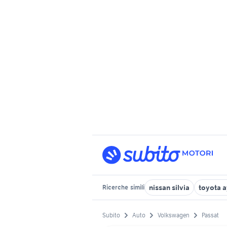
nissan silvia
toyota 
Ricerche
simili
Subito
Auto
Volkswagen
Passat