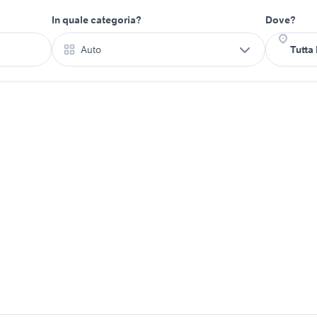
In quale categoria?
Dove?
Auto