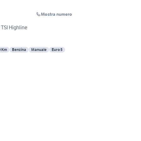
Mostra numero
 TSI Highline
0 Km
Benzina
Manuale
Euro 5