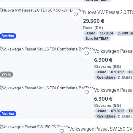
Nuova VW Passat 2.0 TD
29.500 €
Russi
(
RA
)
Usato
11/2024
25900 K
Vetrina
Euro 6d-TEMP
Volkswagen Passat 
6.900 €
Ciserano
(
BG
)
Usato
07/2012
15
16
Rivenditore
DIEMME
Volkswagen Passat 
6.900 €
Ciserano
(
BG
)
Usato
07/2012
15
Vetrina
Rivenditore
DIEMME
Volkswagen Passat SW 150 CV 