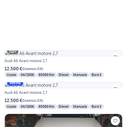
6
Audi A6 Avant motore 2,7
12.500 €
Cosenza
(
CS
)
Usato
04/2006
85000 Km
Diesel
Manuale
Euro 3
Vetrina
Audi A6 Avant motore 2,7
12.500 €
Cosenza
(
CS
)
Usato
04/2006
85000 Km
Diesel
Manuale
Euro 3