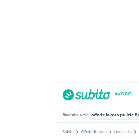
offerte lavoro pulizie 
Ricerche
simili
Subito
Offerte di lavoro
Lombardia