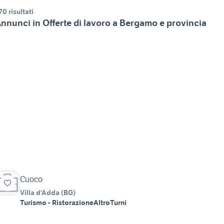
70 risultati
nnunci in Offerte di lavoro a Bergamo e provincia
Cuoco
Villa d'Adda
(
BG
)
Turismo - Ristorazione
Altro
Turni