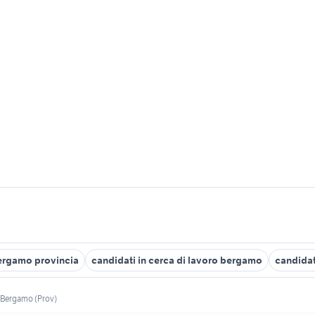
Bergamo provincia
candidati in cerca di lavoro bergamo
candidat
Bergamo (Prov)