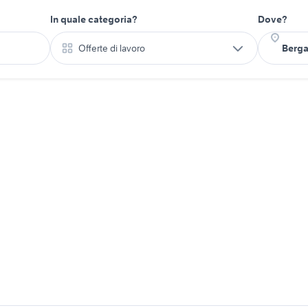
In quale categoria?
Dove?
Offerte di lavoro