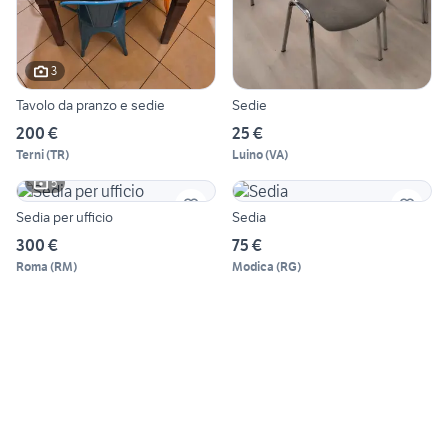
3
Tavolo da pranzo e sedie
Sedie
200 €
25 €
Terni
(
TR
)
Luino
(
VA
)
5
Sedia per ufficio
Sedia
300 €
75 €
Roma
(
RM
)
Modica
(
RG
)