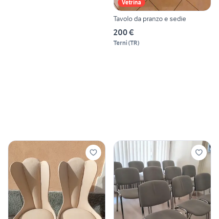
Vetrina
Tavolo da pranzo e sedie
200 €
Terni
(
TR
)