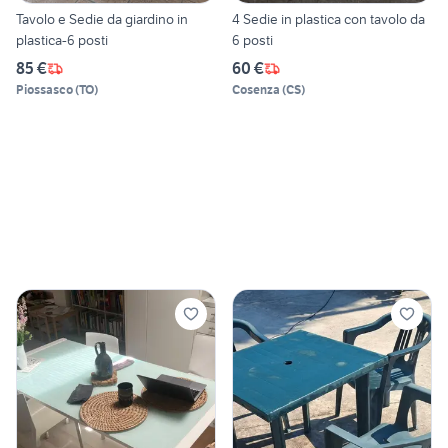
Tavolo e Sedie da giardino in
4 Sedie in plastica con tavolo da
plastica-6 posti
6 posti
85 €
60 €
Piossasco
(
TO
)
Cosenza
(
CS
)