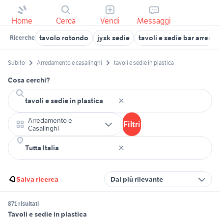
Home
Cerca
Vendi
Messaggi
tavolo rotondo
jysk sedie
tavoli e sedie bar arred
Ricerche
Subito
Arredamento e casalinghi
tavoli e sedie in plastica
Cosa cerchi?
Arredamento e
Filtri
Casalinghi
Salva ricerca
Dal più rilevante
871 risultati
Tavoli e sedie in plastica