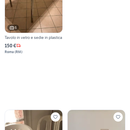
6
Tavolo in vetro e sedie in plastica
150 €
Roma
(
RM
)