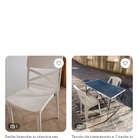
5
5
Sedie bianche in plastica per
Tavolo da campeggio e 2 sedie in