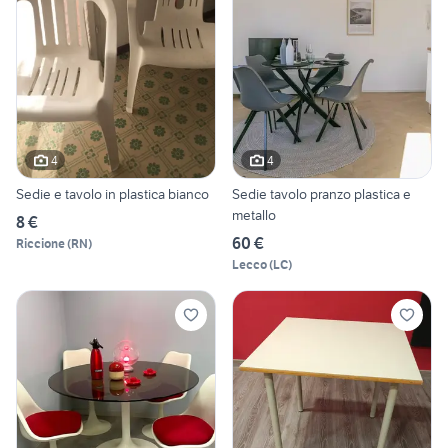
4
4
Sedie e tavolo in plastica bianco
Sedie tavolo pranzo plastica e
metallo
8 €
60 €
Riccione
(
RN
)
Lecco
(
LC
)