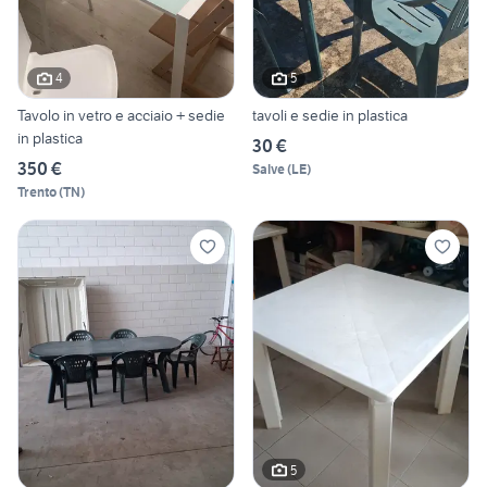
4
5
Tavolo in vetro e acciaio + sedie
tavoli e sedie in plastica
in plastica
30 €
350 €
Salve
(
LE
)
Trento
(
TN
)
5