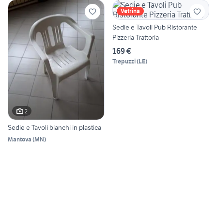
Vetrina
Sedie e Tavoli Pub Ristorante
Pizzeria Trattoria
169 €
Trepuzzi
(
LE
)
2
Sedie e Tavoli bianchi in plastica
Mantova
(
MN
)