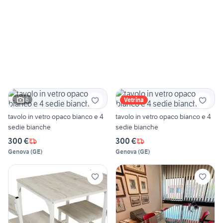
6
Vetrina
tavolo in vetro opaco bianco e 4
tavolo in vetro opaco bianco e 4
sedie bianche
sedie bianche
300 €
300 €
Genova
(
GE
)
Genova
(
GE
)