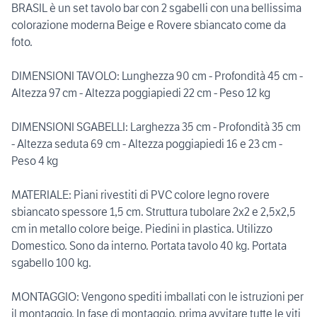
BRASIL è un set tavolo bar con 2 sgabelli con una bellissima
colorazione moderna Beige e Rovere sbiancato come da
foto.
DIMENSIONI TAVOLO: Lunghezza 90 cm - Profondità 45 cm -
Altezza 97 cm - Altezza poggiapiedi 22 cm - Peso 12 kg
DIMENSIONI SGABELLI: Larghezza 35 cm - Profondità 35 cm
- Altezza seduta 69 cm - Altezza poggiapiedi 16 e 23 cm -
Peso 4 kg
MATERIALE: Piani rivestiti di PVC colore legno rovere
sbiancato spessore 1,5 cm. Struttura tubolare 2x2 e 2,5x2,5
cm in metallo colore beige. Piedini in plastica. Utilizzo
Domestico. Sono da interno. Portata tavolo 40 kg. Portata
sgabello 100 kg.
MONTAGGIO: Vengono spediti imballati con le istruzioni per
il montaggio. In fase di montaggio, prima avvitare tutte le viti