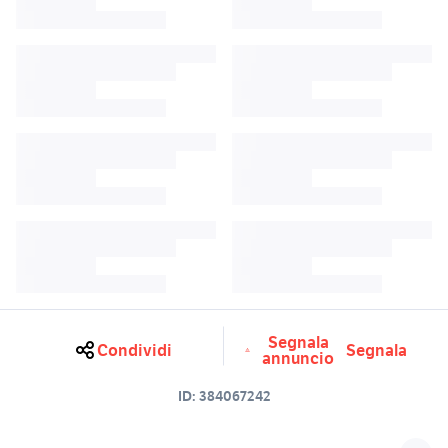
Segnala
Condividi
Segnala
annuncio
ID:
384067242