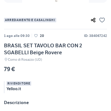
ARREDAMENTO E CASALINGHI
1 ago alle 09:30
20
ID: 384067242
BRASIL SET TAVOLO BAR CON 2
SGABELLI Beige Rovere
Corno di Rosazzo (UD)
79 €
RIVENDITORE
Yelloo.it
Descrizione