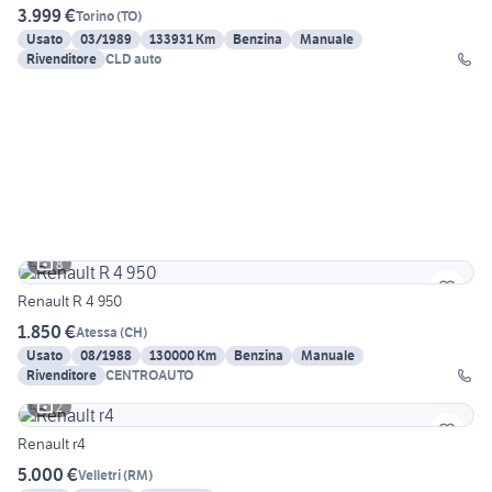
3.999 €
Torino
(
TO
)
Usato
03/1989
133931 Km
Benzina
Manuale
Rivenditore
CLD auto
8
Renault R 4 950
1.850 €
Atessa
(
CH
)
Usato
08/1988
130000 Km
Benzina
Manuale
Rivenditore
CENTROAUTO
2
Renault r4
5.000 €
Velletri
(
RM
)