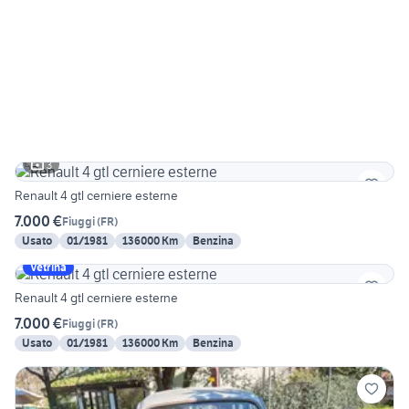
3
Renault 4 gtl cerniere esterne
7.000 €
Fiuggi
(
FR
)
Usato
01/1981
136000 Km
Benzina
Vetrina
Renault 4 gtl cerniere esterne
7.000 €
Fiuggi
(
FR
)
Usato
01/1981
136000 Km
Benzina