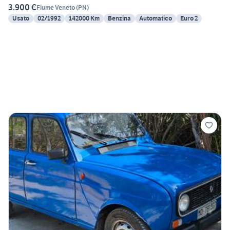
3.900 €
Fiume Veneto
(
PN
)
Usato
02/1992
142000 Km
Benzina
Automatico
Euro 2