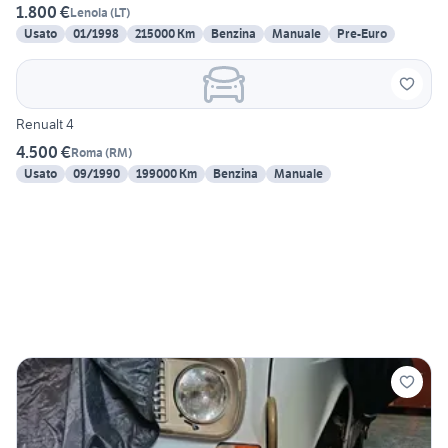
1.800 €
Lenola
(
LT
)
Usato
01/1998
215000 Km
Benzina
Manuale
Pre-Euro
Renualt 4
4.500 €
Roma
(
RM
)
Usato
09/1990
199000 Km
Benzina
Manuale