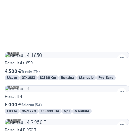
3
Renault 4 tl 850
4.500 €
Trento
(
TN
)
Usato
07/1982
82536 Km
Benzina
Manuale
Pre-Euro
6
Renault 4
6.000 €
Salerno
(
SA
)
Usato
05/1990
138000 Km
Gpl
Manuale
11
Renault 4 R 950 TL