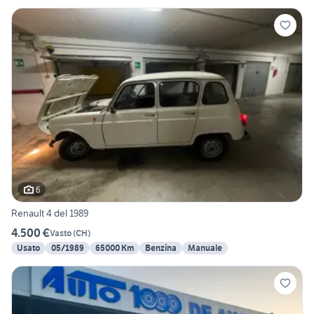
6
Renault 4 del 1989
4.500 €
Vasto
(
CH
)
Usato
05/1989
65000 Km
Benzina
Manuale