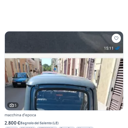
5
macchina d'epoca
2.800 €
Bagnolo del Salento
(
LE
)