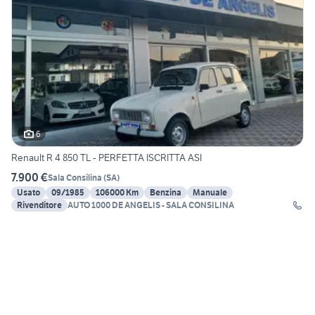
6
Renault R 4 850 TL - PERFETTA ISCRITTA ASI
7.900 €
Sala Consilina
(
SA
)
Usato
09/1985
106000 Km
Benzina
Manuale
Rivenditore
AUTO 1000 DE ANGELIS - SALA CONSILINA