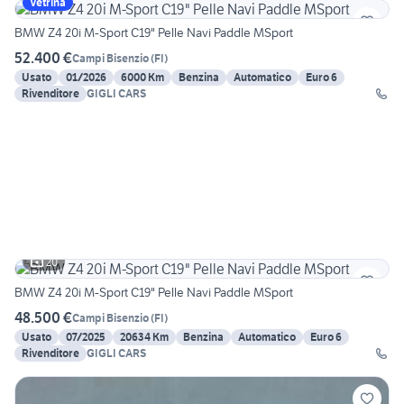
Vetrina
BMW Z4 20i M-Sport C19" Pelle Navi Paddle MSport
52.400 €
Campi Bisenzio
(
FI
)
Usato
01/2026
6000 Km
Benzina
Automatico
Euro 6
Rivenditore
GIGLI CARS
20
BMW Z4 20i M-Sport C19" Pelle Navi Paddle MSport
48.500 €
Campi Bisenzio
(
FI
)
Usato
07/2025
20634 Km
Benzina
Automatico
Euro 6
Rivenditore
GIGLI CARS