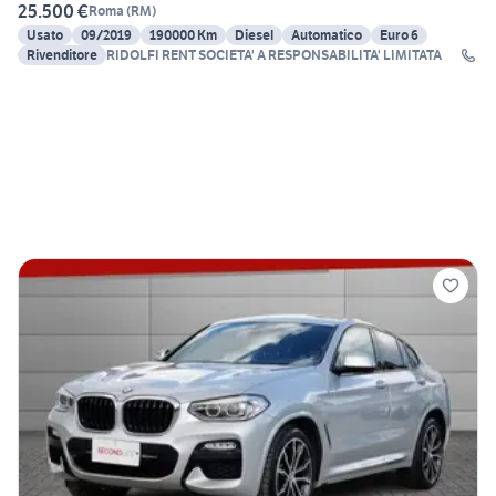
25.500 €
Roma
(
RM
)
Usato
09/2019
190000 Km
Diesel
Automatico
Euro 6
Rivenditore
RIDOLFI RENT SOCIETA' A RESPONSABILITA' LIMITATA