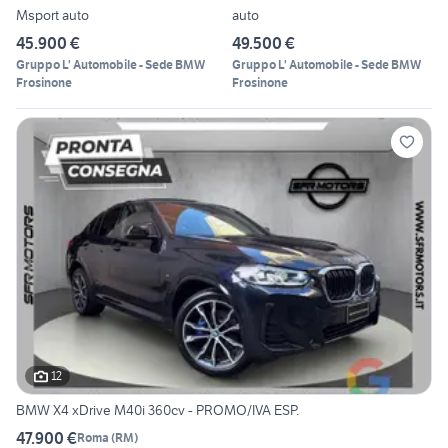
Msport auto
auto
45.900 €
49.500 €
Gruppo L' Automobile - Sede BMW
Gruppo L' Automobile - Sede BMW
Frosinone
Frosinone
12
BMW X4 xDrive M40i 360cv - PROMO/IVA ESP.
47.900 €
Roma
(
RM
)