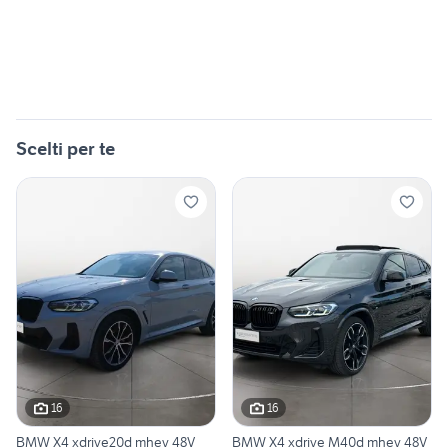
Scelti per te
16
16
BMW X4 xdrive20d mhev 48V
BMW X4 xdrive M40d mhev 48V