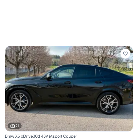
21
Bmw X6 xDrive30d 48V Msport Coupe'