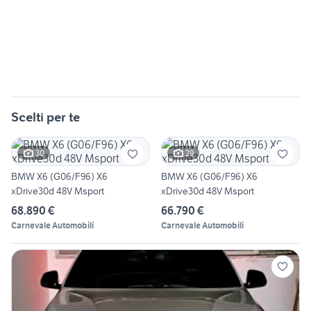
Scelti per te
30
29
BMW X6 (G06/F96) X6
BMW X6 (G06/F96) X6
xDrive30d 48V Msport
xDrive30d 48V Msport
68.890 €
66.790 €
Carnevale Automobili
Carnevale Automobili