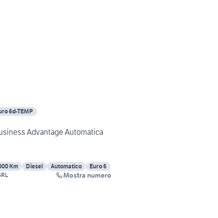
uro 6d-TEMP
Business Advantage Automatica
000 Km
Diesel
Automatico
Euro 6
Mostra numero
SRL