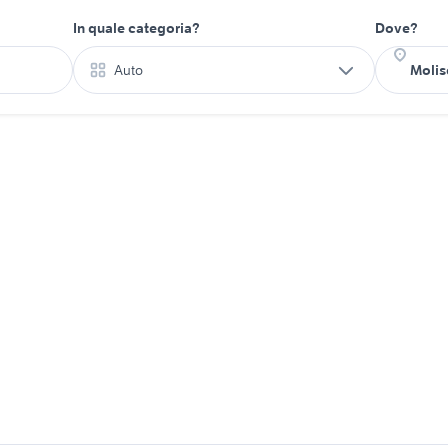
In quale categoria?
Dove?
Auto