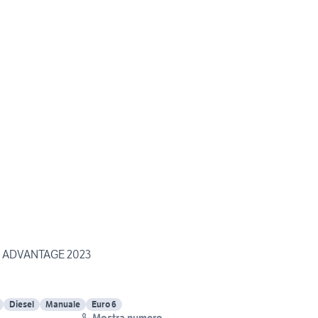
S ADVANTAGE 2023
Diesel
Manuale
Euro 6
Mostra numero