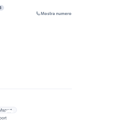
5
Mostra numero
port