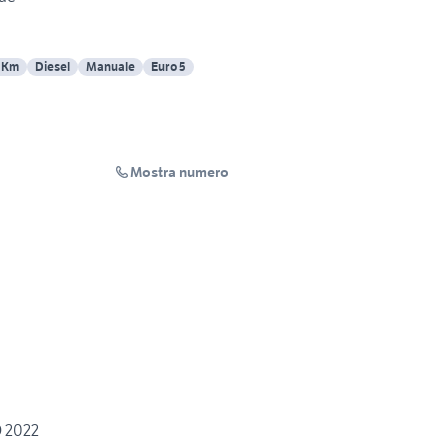
 Km
Diesel
Manuale
Euro 5
Mostra numero
 2022