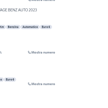
TAGE BENZ AUTO 2023
 Km
Benzina
Automatico
Euro 6
Mostra numero
RL
co
Euro 6
Mostra numero