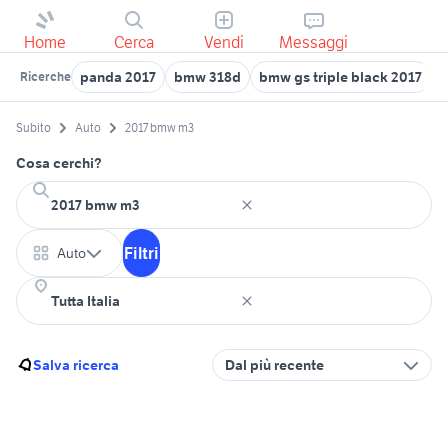
Home
Cerca
Vendi
Messaggi
panda 2017
bmw 318d
bmw gs triple black 2017
b
Ricerche
Subito
Auto
2017 bmw m3
Cosa cerchi?
Filtri
Auto
Salva ricerca
Dal più recente