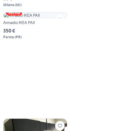
Milano
(
MI
)
Vetrina
Armadio IKEA PAX
350 €
Parma
(
PR
)