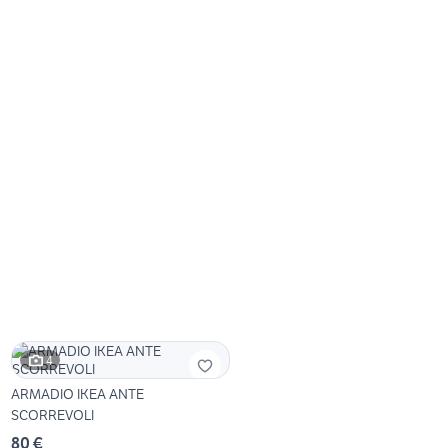
4
ARMADIO IKEA ANTE
SCORREVOLI
80 €