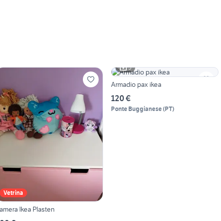
5
Armadio pax ikea
120 €
Ponte Buggianese
(
PT
)
Vetrina
amera Ikea Plasten