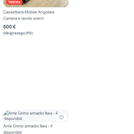
Vetrina
Cassettiera Mobile Angolare
Camera e tavolo orient
600 €
Albignasego
(
PD
)
Ante Grimo armadio Ikea - 4
disponibili