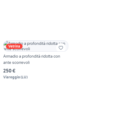
Vetrina
Armadio a profondità ridotta con
ante scorrevoli
250 €
Viareggio
(
LU
)