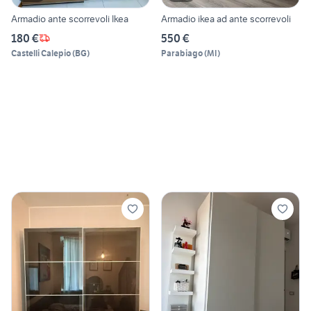
Armadio ante scorrevoli Ikea
Armadio ikea ad ante scorrevoli
180 €
550 €
Castelli Calepio
(
BG
)
Parabiago
(
MI
)