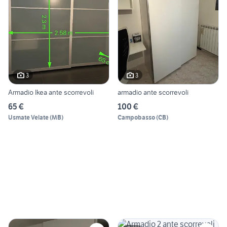
3
3
Armadio Ikea ante scorrevoli
armadio ante scorrevoli
65 €
100 €
Usmate Velate
(
MB
)
Campobasso
(
CB
)