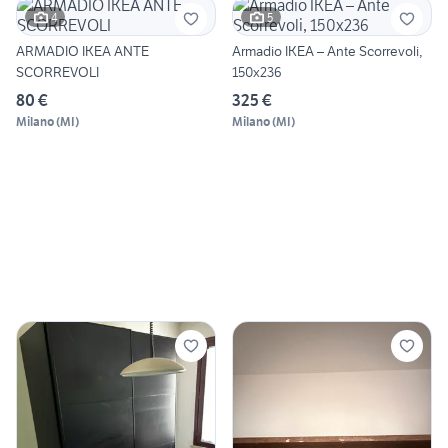
4
5
ARMADIO IKEA ANTE
Armadio IKEA – Ante Scorrevoli,
SCORREVOLI
150x236
80 €
325 €
Milano
(
MI
)
Milano
(
MI
)