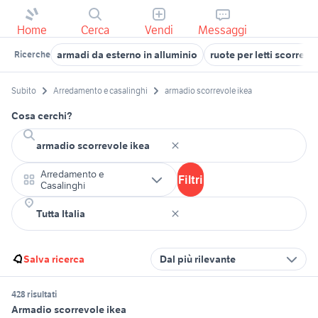
Home
Cerca
Vendi
Messaggi
armadi da esterno in alluminio
ruote per letti scorrevol
Ricerche
Subito
Arredamento e casalinghi
armadio scorrevole ikea
Cosa cerchi?
Arredamento e
Filtri
Casalinghi
Salva ricerca
Dal più rilevante
428 risultati
Armadio scorrevole ikea