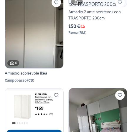
6
Armadio 2 ante scorrevoli con
TRASPORTO 200cm
150 €
Roma
(
RM
)
6
Armadio scorrevole Ikea
Campobasso
(
CB
)