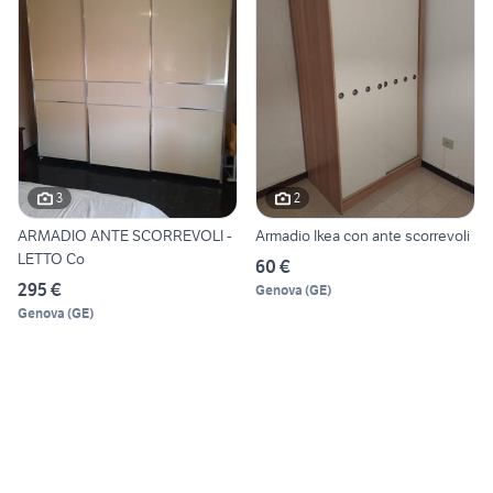
3
2
ARMADIO ANTE SCORREVOLI -
Armadio Ikea con ante scorrevoli
LETTO Co
60 €
295 €
Genova
(
GE
)
Genova
(
GE
)