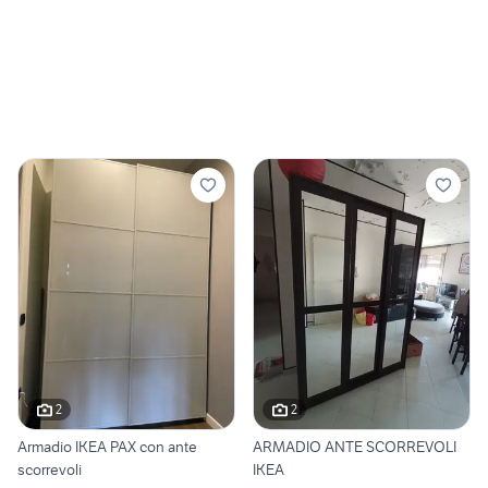
2
2
Armadio IKEA PAX con ante
ARMADIO ANTE SCORREVOLI
scorrevoli
IKEA