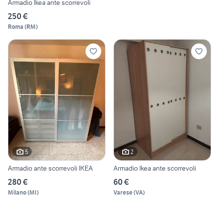
Armadio Ikea ante scorrevoli
250 €
Roma
(
RM
)
5
2
Armadio ante scorrevoli IKEA
Armadio Ikea ante scorrevoli
280 €
60 €
Milano
(
MI
)
Varese
(
VA
)