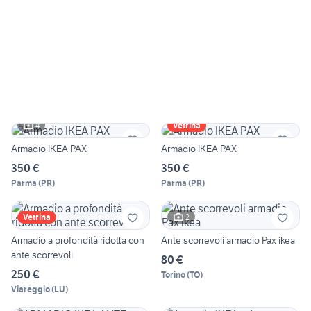
4
Vetrina
Armadio IKEA PAX
Armadio IKEA PAX
350 €
350 €
Parma
(
PR
)
Parma
(
PR
)
2
Vetrina
Armadio a profondità ridotta con
Ante scorrevoli armadio Pax ikea
ante scorrevoli
80 €
250 €
Torino
(
TO
)
Viareggio
(
LU
)