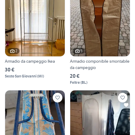
2
5
Armadio da campeggio Ikea
Armadio componibile smontabile
da campeggio
30 €
20 €
Sesto San Giovanni
(
MI
)
Feltre
(
BL
)