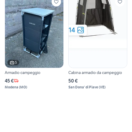
5
Armadio campeggio
Cabina armadio da campeggio
45 €
50 €
Modena
(
MO
)
San Dona' di Piave
(
VE
)