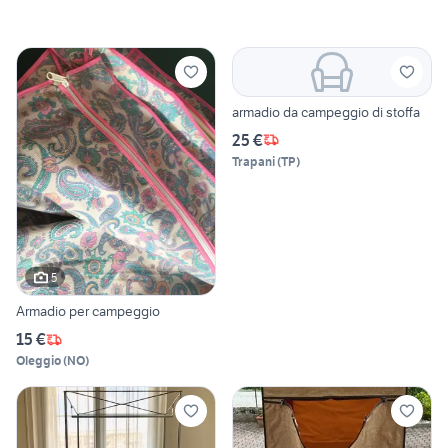
armadio da campeggio di stoffa
25 €
Trapani
(
TP
)
5
Armadio per campeggio
15 €
Oleggio
(
NO
)