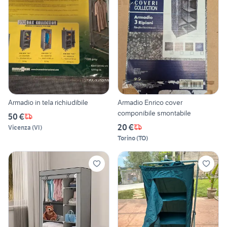
Armadio in tela richiudibile
Armadio Enrico cover
componibile smontabile
50 €
20 €
Vicenza
(
VI
)
Torino
(
TO
)