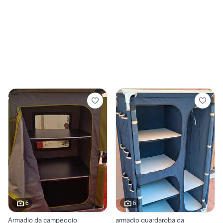
6
6
Armadio da campeggio
armadio guardaroba da