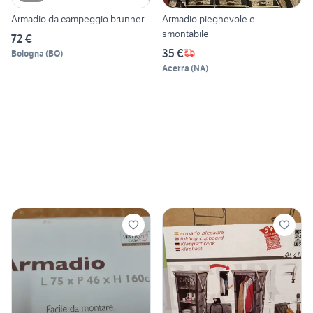
Armadio da campeggio brunner
Armadio pieghevole e
smontabile
72 €
35 €
Bologna
(
BO
)
Acerra
(
NA
)