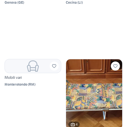
Genova
(
GE
)
Cecina
(
LI
)
Mobili vari
Monterotondo
(
RM
)
4