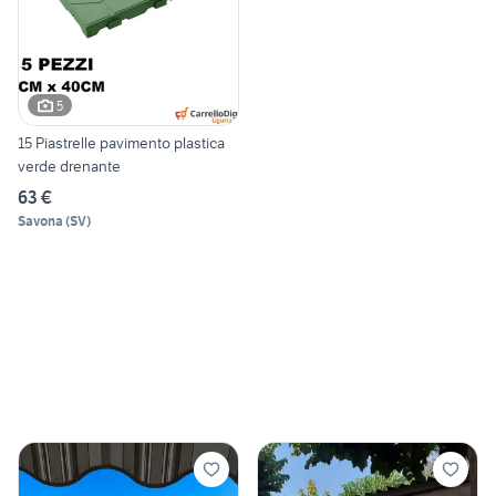
5
15 Piastrelle pavimento plastica
verde drenante
63 €
Savona
(
SV
)