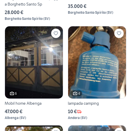
a Borghetto Santo Sp
35.000 €
28.000 €
Borghetto Santo Spirito
(
SV
)
Borghetto Santo Spirito
(
SV
)
6
4
Mobil home Albenga
lampada camping
47.000 €
10 €
Albenga
(
SV
)
Andora
(
SV
)