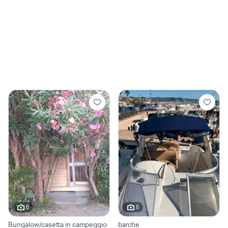
6
6
Bungalow/casetta in campeggio
barche