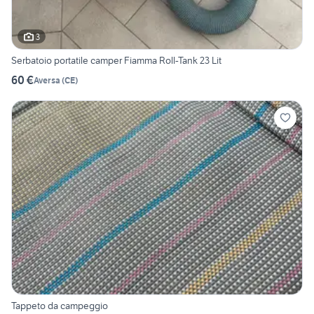
3
Serbatoio portatile camper Fiamma Roll-Tank 23 Lit
60 €
Aversa
(
CE
)
Tappeto da campeggio