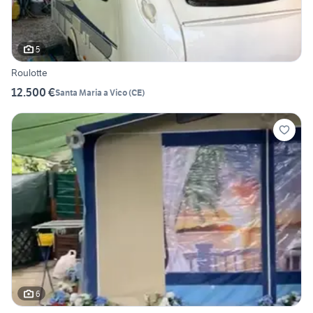
5
Roulotte
12.500 €
Santa Maria a Vico
(
CE
)
6