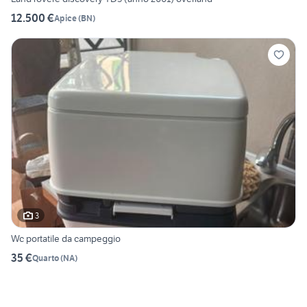
12.500 €
Apice
(
BN
)
3
Wc portatile da campeggio
35 €
Quarto
(
NA
)