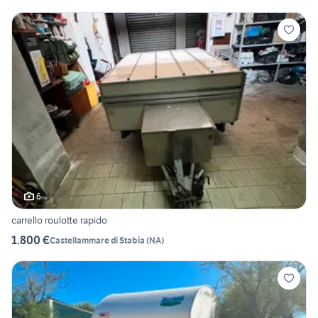
6
carrello roulotte rapido
1.800 €
Castellammare di Stabia
(
NA
)