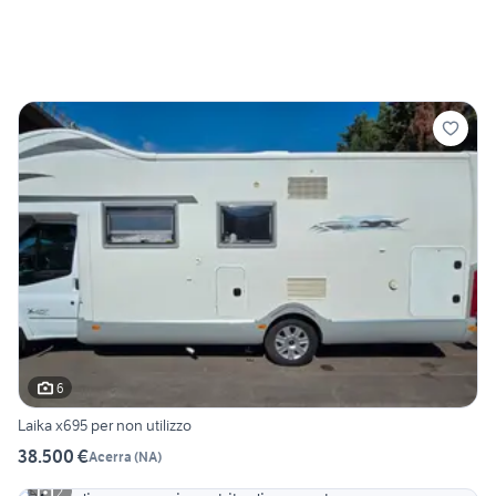
6
Laika x695 per non utilizzo
38.500 €
Acerra
(
NA
)
2