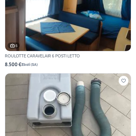
6
ROULOTTE CARAVELAIR 6 POSTI LETTO
8.500 €
Eboli
(
SA
)