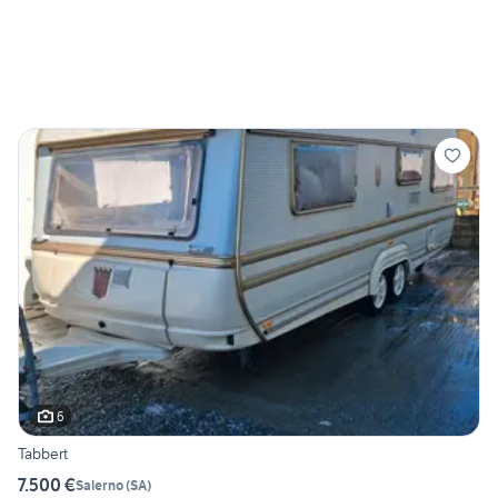
6
Tabbert
7.500 €
Salerno
(
SA
)