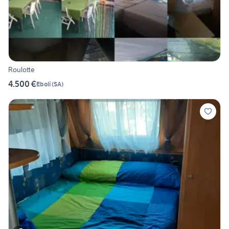
Roulotte
4.500 €
Eboli
(
SA
)