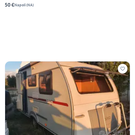
50 €
Napoli
(
NA
)