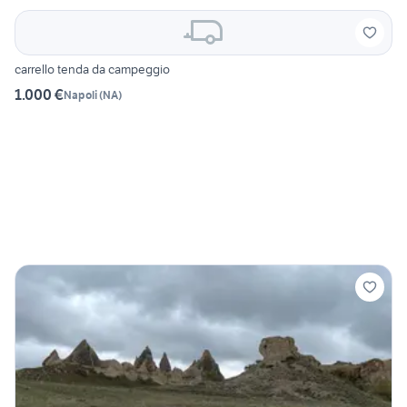
carrello tenda da campeggio
1.000 €
Napoli
(
NA
)