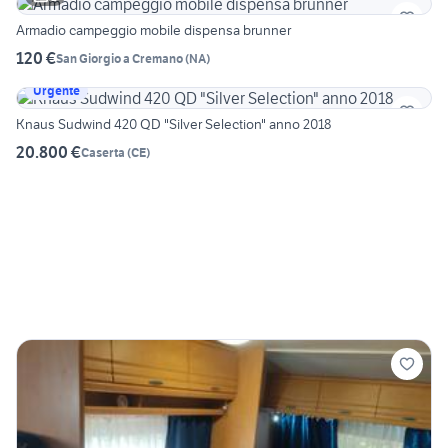
Armadio campeggio mobile dispensa brunner
120 €
San Giorgio a Cremano
(
NA
)
Urgente
Knaus Sudwind 420 QD "Silver Selection" anno 2018
20.800 €
Caserta
(
CE
)