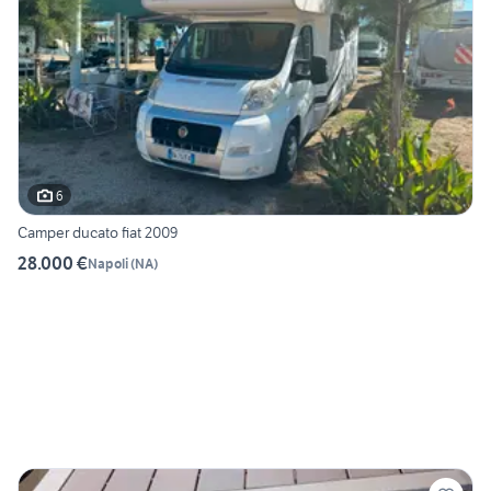
6
Camper ducato fiat 2009
28.000 €
Napoli
(
NA
)