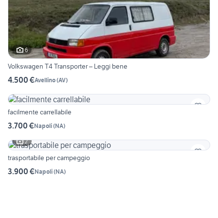
6
Volkswagen T4 Transporter – Leggi bene
4.500 €
Avellino
(
AV
)
facilmente carrellabile
3.700 €
Napoli
(
NA
)
2
trasportabile per campeggio
3.900 €
Napoli
(
NA
)