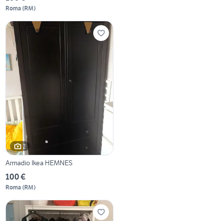
Roma
(
RM
)
2
Armadio Ikea HEMNES
100 €
Roma
(
RM
)