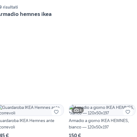
9 risultati
rmadio hemnes ikea
4
uardaroba IKEA Hemnes ante
Armadio a giorno IKEA HEMNES,
correvoli
bianco — 120x50x197
45 €
150 €