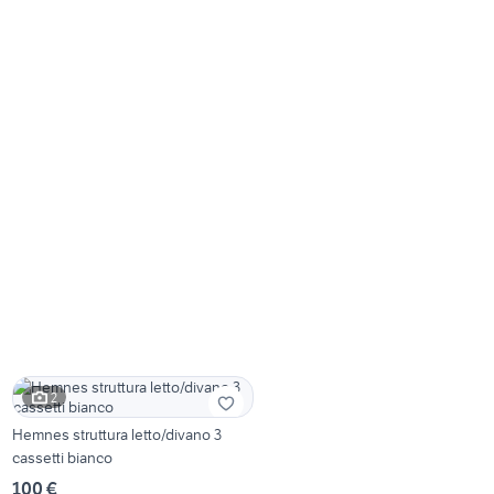
2
Hemnes struttura letto/divano 3
cassetti bianco
100 €