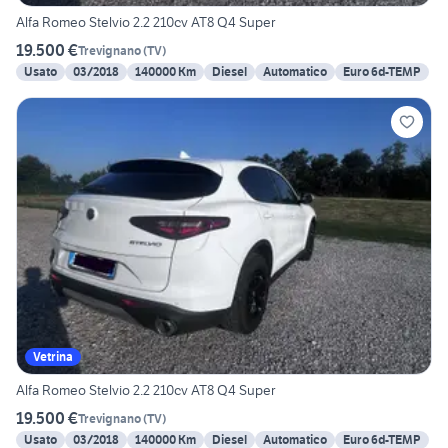
Alfa Romeo Stelvio 2.2 210cv AT8 Q4 Super
19.500 €
Trevignano
(
TV
)
Usato
03/2018
140000 Km
Diesel
Automatico
Euro 6d-TEMP
Vetrina
Alfa Romeo Stelvio 2.2 210cv AT8 Q4 Super
19.500 €
Trevignano
(
TV
)
Usato
03/2018
140000 Km
Diesel
Automatico
Euro 6d-TEMP