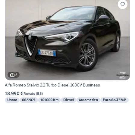
6
Alfa Romeo Stelvio 2.2 Turbo Diesel 160CV Business
18.990 €
Rovato
(
BS
)
Usato
06/2021
101000 Km
Diesel
Automatico
Euro 6d-TEMP