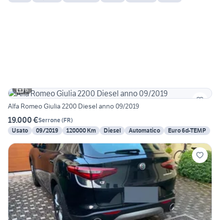
6
Alfa Romeo Giulia 2200 Diesel anno 09/2019
19.000 €
Serrone
(
FR
)
Usato
09/2019
120000 Km
Diesel
Automatico
Euro 6d-TEMP