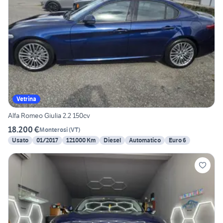
Vetrina
Alfa Romeo Giulia 2.2 150cv
18.200 €
Monterosi
(
VT
)
Usato
01/2017
121000 Km
Diesel
Automatico
Euro 6