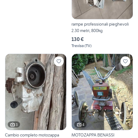
rampe professionali pieghevoli
2.30 metri, 800kg
130 €
Treviso
(
TV
)
3
4
Cambio completo motozappa
MOTOZAPPA BENASSI