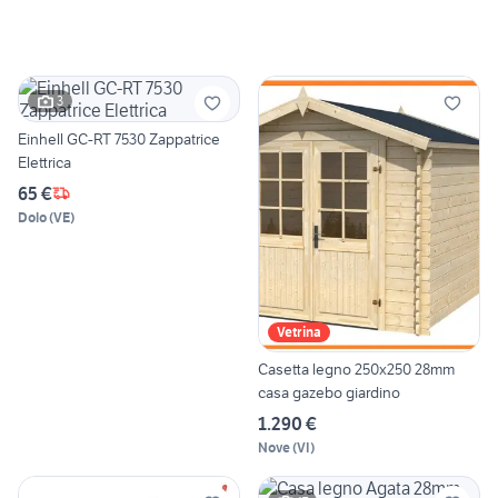
3
Einhell GC-RT 7530 Zappatrice
Elettrica
65 €
Dolo
(
VE
)
Vetrina
Casetta legno 250x250 28mm
casa gazebo giardino
1.290 €
Nove
(
VI
)