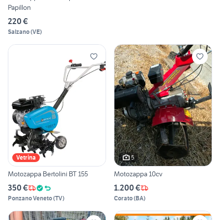
Papillon
220 €
Salzano
(
VE
)
5
Vetrina
Motozappa Bertolini BT 155
Motozappa 10cv
350 €
1.200 €
Ponzano Veneto
(
TV
)
Corato
(
BA
)