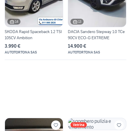
14
13
SKODA Rapid Spaceback 1.2 TSI
DACIA Sandero Stepway 1.0 TCe
105CV Ambition
90CV ECO-G EXTREME
3.990 €
14.900 €
AUTOTORTONA SAS
AUTOTORTONA SAS
Vetrina