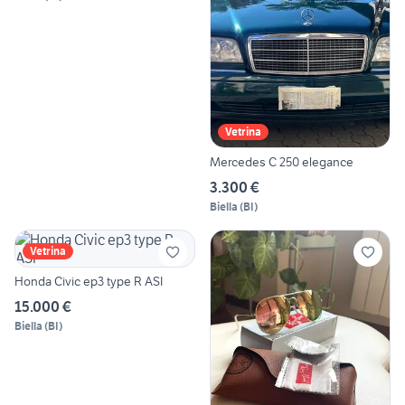
Vetrina
Mercedes C 250 elegance
3.300 €
Biella
(
BI
)
Vetrina
Honda Civic ep3 type R ASI
15.000 €
Biella
(
BI
)