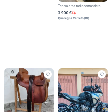
Trincia erba radiocomandato .
3.900 €
Quaregna Cerreto
(
BI
)