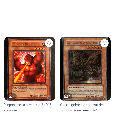
2
6
Yugioh gorilla berserk dr2 it013
Yugioh goldd signore wu del
comune
mondo oscuro een it024