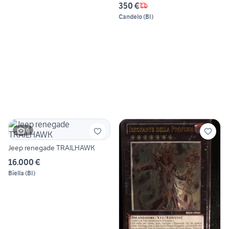
350 €
Candelo
(
BI
)
6
Jeep renegade TRAILHAWK
16.000 €
Biella
(
BI
)