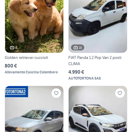
4
16
Golden retriever cuccioli
FIAT Panda 1.2 Pop Van 2 posti
CLIMA
800 €
4.990 €
Allevamento Cascina Colombero
AUTOTORTONA SAS