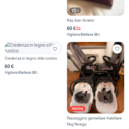
4
Ray-ban Aviator
60 €
Vigliano Biellese
(
BI
)
Credenza in legno stile rustico
60 €
Vigliano Biellese
(
BI
)
Vetrina
Passeggino gemellare-fratellare
Peg Perego