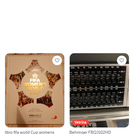
Vetrina
libro fifa world Cup womens
Behringer FBQ3102HD