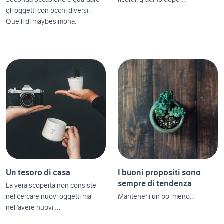
Seconda occasione è guardare
ricordi, gradino dopo …
gli oggetti con occhi diversi.
Quelli di maybesimona.
Un tesoro di casa
I buoni propositi sono
sempre di tendenza
La vera scoperta non consiste
nel cercare nuovi oggetti ma
Mantenerli un po’ meno…
nell’avere nuovi …