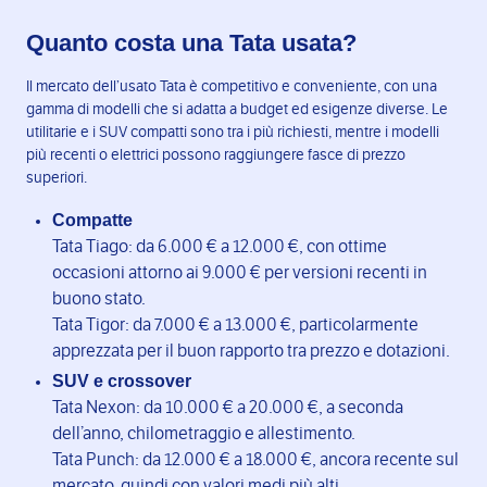
Quanto costa una Tata usata?
Il mercato dell’usato Tata è competitivo e conveniente, con una
gamma di modelli che si adatta a budget ed esigenze diverse. Le
utilitarie e i SUV compatti sono tra i più richiesti, mentre i modelli
più recenti o elettrici possono raggiungere fasce di prezzo
superiori.
Compatte
Tata Tiago: da 6.000 € a 12.000 €, con ottime
occasioni attorno ai 9.000 € per versioni recenti in
buono stato.
Tata Tigor: da 7.000 € a 13.000 €, particolarmente
apprezzata per il buon rapporto tra prezzo e dotazioni.
SUV e crossover
Tata Nexon: da 10.000 € a 20.000 €, a seconda
dell’anno, chilometraggio e allestimento.
Tata Punch: da 12.000 € a 18.000 €, ancora recente sul
mercato, quindi con valori medi più alti.