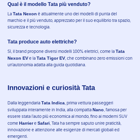
Qual è il modello Tata più venduto?
Tata Nexon
La
è attualmente uno dei modelli di punta del
marchio e il più venduto, apprezzato per il suo equilibrio tra spazio,
sicurezza e tecnologia.
Tata produce auto elettriche?
Tata
Sì, il brand propone diversi modelli 100% elettrici, come la
Nexon EV
Tata Tigor EV
e la
, che combinano zero emissioni con
un’autonomia adatta alla guida quotidiana.
Innovazioni e curiosità Tata
Tata Indica
Dalla leggendaria
, prima vettura passeggeri
Nano
sviluppata interamente in India, alla compatta
, famosa per
essere stata l’auto più economica al mondo, fino ai moderni SUV
Harrier
Safari
come
e
, Tata ha sempre saputo unire praticità,
innovazione e attenzione alle esigenze di mercati globali ed
emergenti.