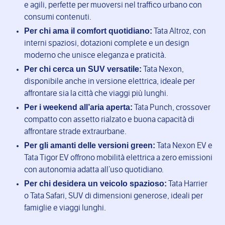
e agili, perfette per muoversi nel traffico urbano con
consumi contenuti.
Per chi ama il comfort quotidiano:
Tata Altroz, con
interni spaziosi, dotazioni complete e un design
moderno che unisce eleganza e praticità.
Per chi cerca un SUV versatile:
Tata Nexon,
disponibile anche in versione elettrica, ideale per
affrontare sia la città che viaggi più lunghi.
Per i weekend all’aria aperta:
Tata Punch, crossover
compatto con assetto rialzato e buona capacità di
affrontare strade extraurbane.
Per gli amanti delle versioni green:
Tata Nexon EV e
Tata Tigor EV offrono mobilità elettrica a zero emissioni
con autonomia adatta all’uso quotidiano.
Per chi desidera un veicolo spazioso:
Tata Harrier
o Tata Safari, SUV di dimensioni generose, ideali per
famiglie e viaggi lunghi.