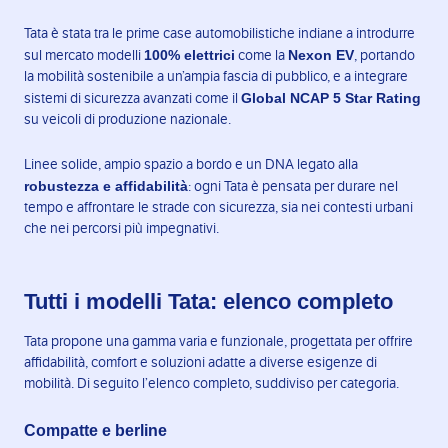
Tata è stata tra le prime case automobilistiche indiane a introdurre
100% elettrici
Nexon EV
sul mercato modelli
come la
, portando
la mobilità sostenibile a un’ampia fascia di pubblico, e a integrare
Global NCAP 5 Star Rating
sistemi di sicurezza avanzati come il
su veicoli di produzione nazionale.
Linee solide, ampio spazio a bordo e un DNA legato alla
robustezza e affidabilità
: ogni Tata è pensata per durare nel
tempo e affrontare le strade con sicurezza, sia nei contesti urbani
che nei percorsi più impegnativi.
Tutti i modelli Tata: elenco completo
Tata propone una gamma varia e funzionale, progettata per offrire
affidabilità, comfort e soluzioni adatte a diverse esigenze di
mobilità. Di seguito l’elenco completo, suddiviso per categoria.
Compatte e berline