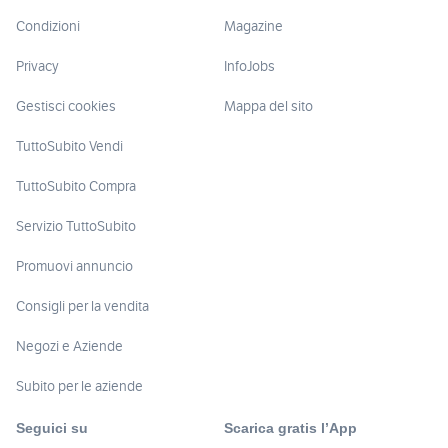
Condizioni
Magazine
Privacy
InfoJobs
Gestisci cookies
Mappa del sito
TuttoSubito Vendi
TuttoSubito Compra
Servizio TuttoSubito
Promuovi annuncio
Consigli per la vendita
Negozi e Aziende
Subito per le aziende
Seguici su
Scarica gratis l’App