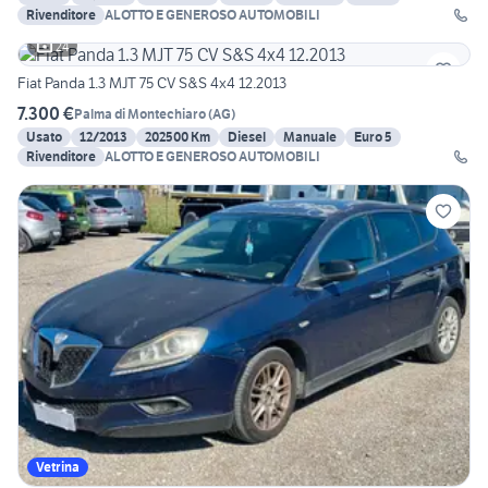
Rivenditore
ALOTTO E GENEROSO AUTOMOBILI
24
Fiat Panda 1.3 MJT 75 CV S&S 4x4 12.2013
7.300 €
Palma di Montechiaro
(
AG
)
Usato
12/2013
202500 Km
Diesel
Manuale
Euro 5
Rivenditore
ALOTTO E GENEROSO AUTOMOBILI
Vetrina