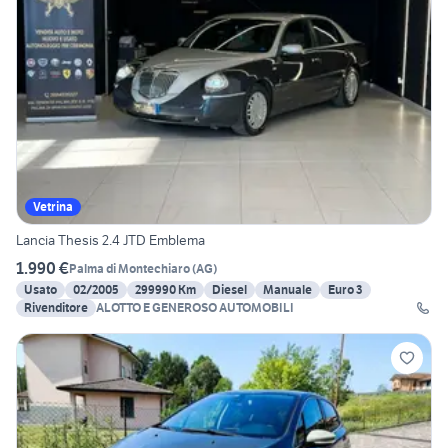
Vetrina
Lancia Thesis 2.4 JTD Emblema
1.990 €
Palma di Montechiaro
(
AG
)
Usato
02/2005
299990 Km
Diesel
Manuale
Euro 3
Rivenditore
ALOTTO E GENEROSO AUTOMOBILI