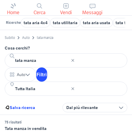
Home
Cerca
Vendi
Messaggi
tata aria 4x4
tata utilitaria
tata aria usata
tata telc
Ricerche
Subito
Auto
tata manza
Cosa cerchi?
Filtri
Auto
Salva ricerca
Dal più rilevante
75 risultati
Tata manza in vendita