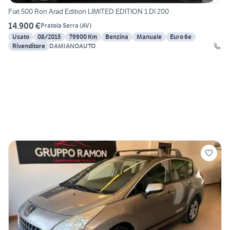
Fiat 500 Ron Arad Edition LIMITED EDITION 1 DI 200
14.900 €
Pratola Serra
(
AV
)
Usato
08/2015
79900 Km
Benzina
Manuale
Euro 6e
Rivenditore
DAMIANOAUTO