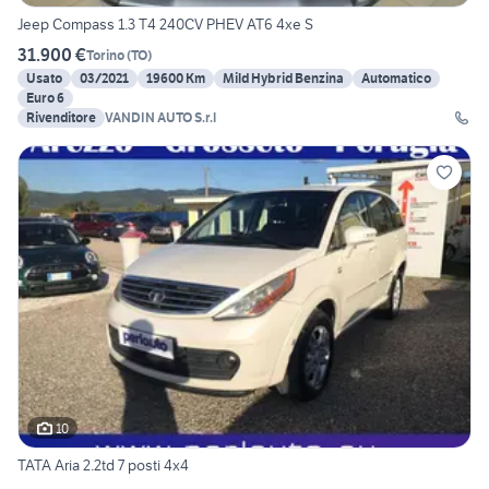
Jeep Compass 1.3 T4 240CV PHEV AT6 4xe S
31.900 €
Torino
(
TO
)
Usato
03/2021
19600 Km
Mild Hybrid Benzina
Automatico
Euro 6
Rivenditore
VANDIN AUTO S.r.l
10
TATA Aria 2.2td 7 posti 4x4