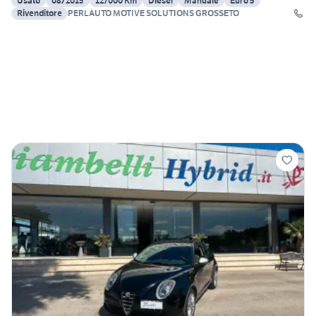
Usato
08/2015
127000 Km
Diesel
Manuale
Euro 5
Rivenditore
PERLAUTO MOTIVE SOLUTIONS GROSSETO