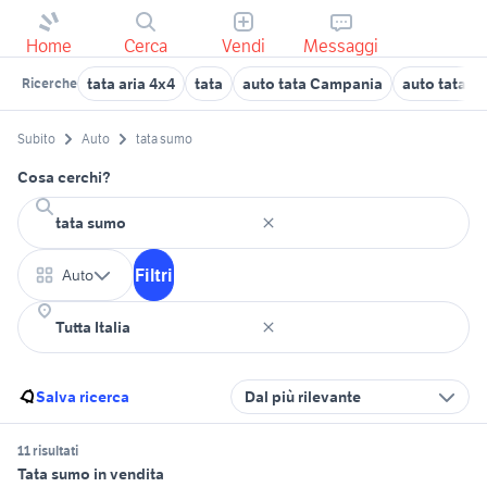
Home
Cerca
Vendi
Messaggi
tata aria 4x4
tata
auto tata Campania
auto tata S
Ricerche
Subito
Auto
tata sumo
Cosa cerchi?
Filtri
Auto
Salva ricerca
Dal più rilevante
11 risultati
Tata sumo in vendita