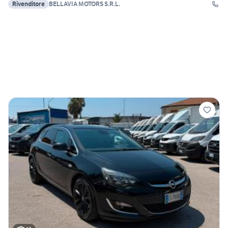
Rivenditore
BELLAVIA MOTORS S.R.L.