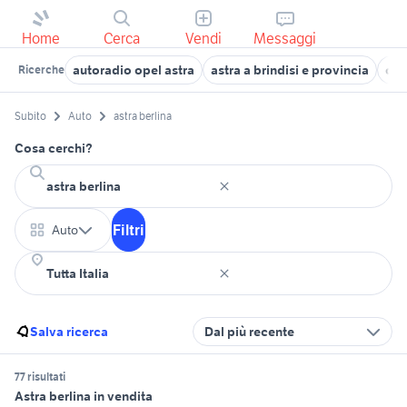
Home
Cerca
Vendi
Messaggi
autoradio opel astra
astra a brindisi e provincia
ope
Ricerche
Subito
Auto
astra berlina
Cosa cerchi?
Filtri
Auto
Salva ricerca
Dal più recente
77 risultati
Astra berlina in vendita