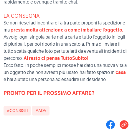
rapidamente e ovunque tramite chat.
LA CONSEGNA
Se non riesci ad incontrare l’altra parte proponi la spedizione
ma
presta molta attenzione a come imballare l’oggetto.
Avvolgi ogni singola parte nella carta e tutto l’oggetto in fogli
di pluriball, per poi riporlo in una scatola. Prima di inviare il
tutto scatta qualche foto per tutelarti da eventuali incidenti di
percorso.
Al resto ci pensa TuttoSubito!
Ecco fatto: in poche semplici mosse hai dato una nuova vita a
un oggetto che non avresti più usato, hai fatto spazio in
casa
e hai aiutato una persona ad esaudire un desiderio.
PRONTO PER IL PROSSIMO AFFARE?
#CONSIGLI
#ADV