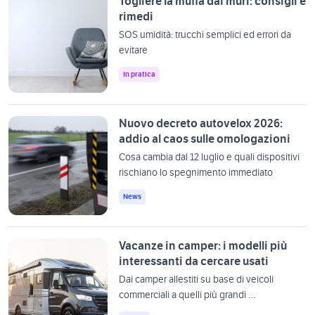
Togliere la muffa dai muri: consigli e
rimedi
SOS umidità: trucchi semplici ed errori da
evitare
In pratica
Nuovo decreto autovelox 2026:
addio al caos sulle omologazioni
Cosa cambia dal 12 luglio e quali dispositivi
rischiano lo spegnimento immediato
News
Vacanze in camper: i modelli più
interessanti da cercare usati
Dai camper allestiti su base di veicoli
commerciali a quelli più grandi …