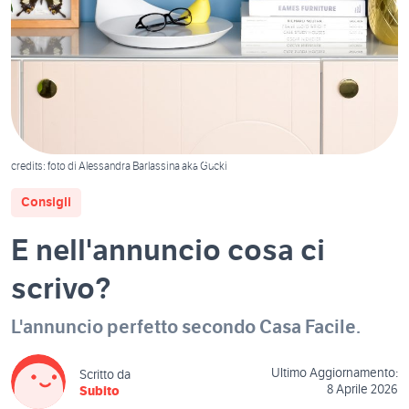
1
/
1
credits: foto di Alessandra Barlassina aka Gucki
Consigli
E nell'annuncio cosa ci
scrivo?
L'annuncio perfetto secondo Casa Facile.
Ultimo Aggiornamento:
Scritto da
8 Aprile 2026
Subito