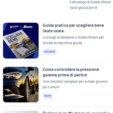
Il decalogo di Subito Motori 
l’auto giusta per te
Guida pratica per scegliere bene
l’auto usata
I consigli di alVolante e Subito Motori per
trovare la macchina giusta …
Attualità
Come controllare la pressione
gomme prima di partire
Una checklist semplice per evitare gli errori
più comuni
Guide