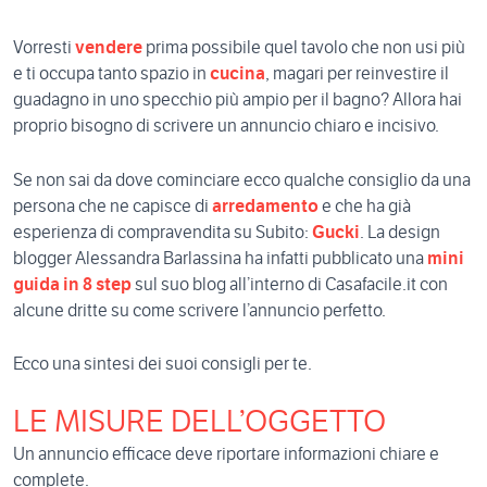
Vorresti
vendere
prima possibile quel tavolo che non usi più
e ti occupa tanto spazio in
cucina
, magari per reinvestire il
guadagno in uno specchio più ampio per il bagno? Allora hai
proprio bisogno di scrivere un annuncio chiaro e incisivo.
Se non sai da dove cominciare ecco qualche consiglio da una
persona che ne capisce di
arredamento
e che ha già
esperienza di compravendita su Subito:
Gucki
. La design
blogger Alessandra Barlassina ha infatti pubblicato una
mini
guida in 8 step
sul suo blog all’interno di Casafacile.it con
alcune dritte su come scrivere l’annuncio perfetto.
Ecco una sintesi dei suoi consigli per te.
LE MISURE DELL’OGGETTO
Un annuncio efficace deve riportare informazioni chiare e
complete.