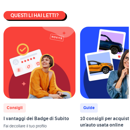
QUESTI LI HAI LETTI?
Consigli
Guide
I vantaggi dei Badge di Subito
10 consigli per acquist
un’auto usata online
Fai decollare il tuo profilo