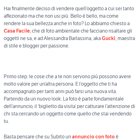
Hai finalmente deciso di vendere quell’oggetto a cui sei tanto
affezionato ma che non usi più. Bello è bello, ma come
rendere la sua bellezza anche in foto? Lo abbiamo chiesto a
Casa Facile
, che di foto ambientate che facciano risaltare gli
oggetti ne sa, e ad Alessandra Barlassina, aka
Gucki
, maestra
di stile e blogger per passione.
Primo step: le cose che a te non servono più possono avere
molto valore per un’altra persona. E l’oggetto che ti ha
accompagnato per tanti anni può farsi una nuova vita.
Partendo da un nuovo look. La foto è parte fondamentale
dell’annuncio, il ‘biglietto da visita’ per catturare l’attenzione di
chi sta cercando un oggetto come quello che stai vendendo
tu.
Basta pensare che su Subito un
annuncio con foto
è