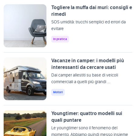
Togliere la muffa dai muri: consigli e
rimedi
SOS umidità: trucchi semplici ed errori da
evitare
In pratica
Vacanze in camper: i modelli più
interessanti da cercare usati
Dai camper allestiti su base di veicoli
commerciali a quelli più grandi …
Motori
Youngtimer: quattro modelli sui
quali puntare
Le youngtimer sono il fenomeno del
momento. Abbiamo quindi messo insieme