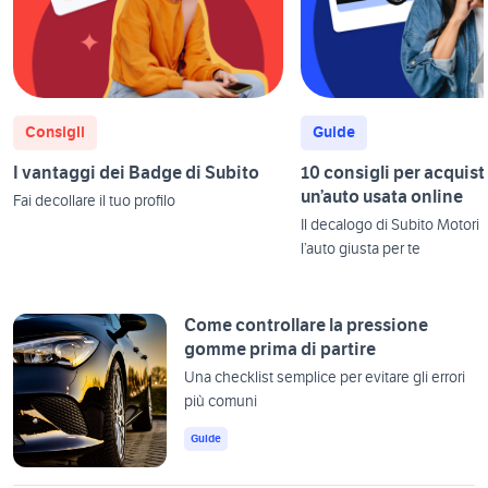
Consigli
Guide
I vantaggi dei Badge di Subito
10 consigli per acquist
un’auto usata online
Fai decollare il tuo profilo
Il decalogo di Subito Motori 
l’auto giusta per te
Come controllare la pressione
gomme prima di partire
Una checklist semplice per evitare gli errori
più comuni
Guide