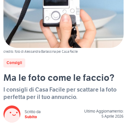
1
/
1
credits: foto di Alessandra Barlassina per Casa Facile
Consigli
Ma le foto come le faccio?
I consigli di Casa Facile per scattare la foto
perfetta per il tuo annuncio.
Ultimo Aggiornamento:
Scritto da
5 Aprile 2026
Subito