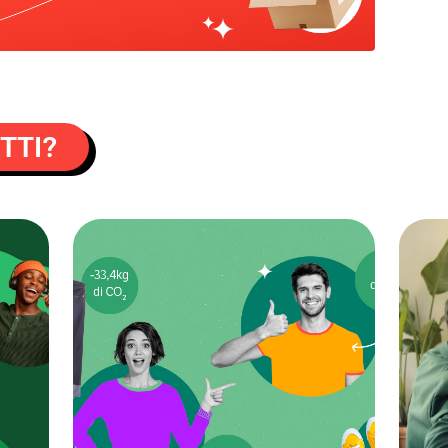
ETTI?