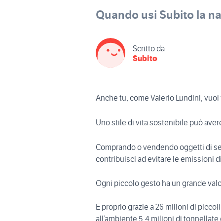
Quando usi Subito la nat
Scritto da
Subito
Anche tu, come Valerio Lundini, vuoi
Uno stile di vita sostenibile può ave
Comprando o vendendo oggetti di sec
contribuisci ad evitare le emissioni 
Ogni piccolo gesto ha un grande valo
E proprio grazie a 26 milioni di picco
all’ambiente 5,4 milioni di tonnellate