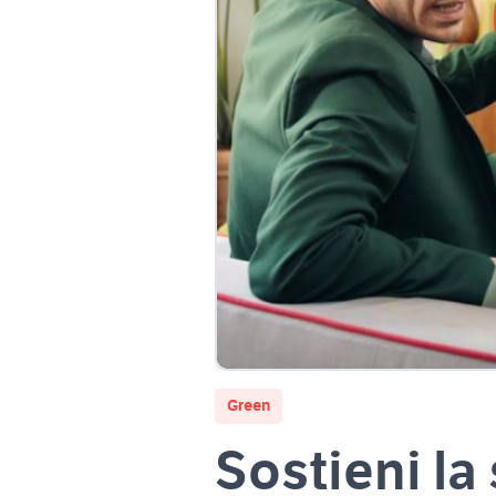
Green
Sostieni la