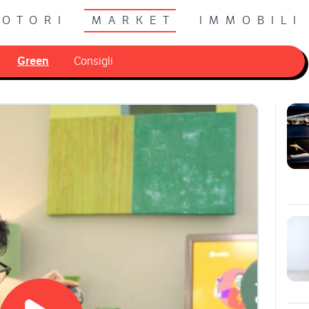
OTORI
MARKET
IMMOBILI
Green
Consigli