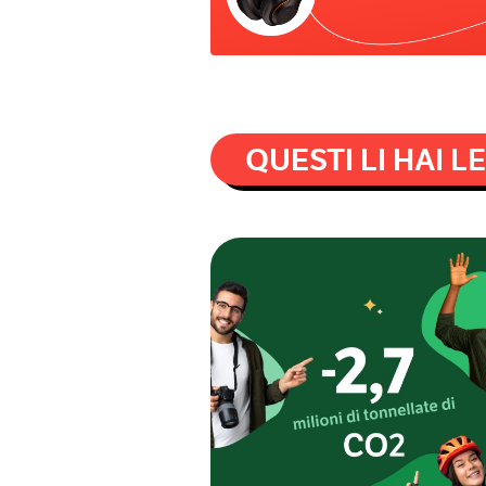
QUESTI LI HAI L