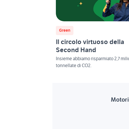
Green
Il circolo virtuoso della
Second Hand
Insieme abbiamo risparmiato 2,7 milio
tonnellate di CO2.
Motor