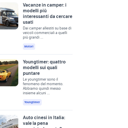
Vacanze in camper: i
modelli più
interessanti da cercare
usati
Dai camper allestiti su base di
veicoli commerciali a quelli
più grandi …
Motori
Youngtimer: quattro
modelli sui quali
puntare
Le youngtimer sono il
fenomeno del momento.
Abbiamo quindi messo
insieme alcuni …
Youngtimer
Auto cinesi in Italia:
vale la pena