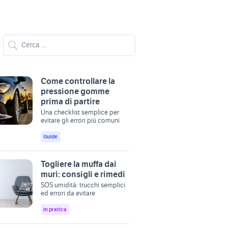
Come controllare la
pressione gomme
prima di partire
Una checklist semplice per
evitare gli errori più comuni
Guide
Togliere la muffa dai
muri: consigli e rimedi
SOS umidità: trucchi semplici
ed errori da evitare
In pratica