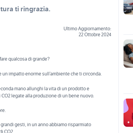
ura ti ringrazia.
Ultimo Aggiornamento:
22 Ottobre 2024
 fare qualcosa di grande?
re un impatto enorme sull’ambiente che ti circonda.
onda mano allunghi la vita di un prodotto e
di CO2 legate alla produzione di un bene nuovo.
re.
li grandi gesti, in un anno abbiamo risparmiato
 di CO2.