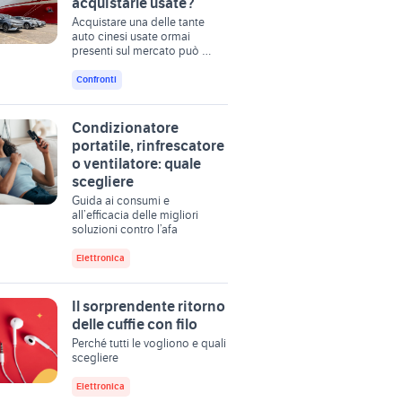
acquistarle usate?
Acquistare una delle tante
auto cinesi usate ormai
presenti sul mercato può …
Confronti
Condizionatore
portatile, rinfrescatore
o ventilatore: quale
scegliere
Guida ai consumi e
all’efficacia delle migliori
soluzioni contro l’afa
Elettronica
Il sorprendente ritorno
delle cuffie con filo
Perché tutti le vogliono e quali
scegliere
Elettronica