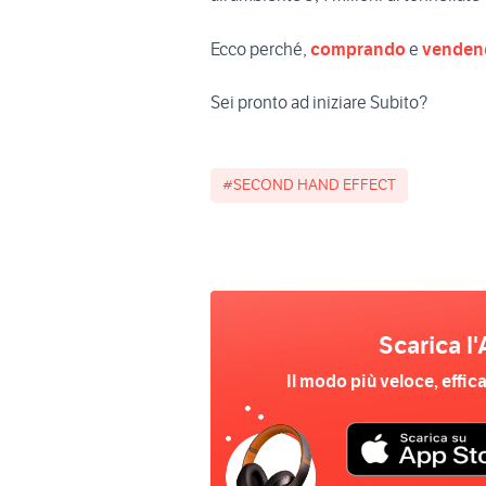
Ecco perché,
comprando
e
venden
Sei pronto ad iniziare Subito?
#SECOND HAND EFFECT
Scarica l'
Il modo più veloce, effic