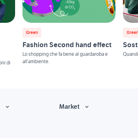
Green
Gree
Fashion Second hand effect
Sost
Lo shopping che fa bene al guardaroba e
Quando 
all’ambiente.
ni di
i
Market