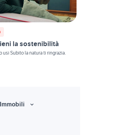
n
ieni la sostenibilità
usi Subito la natura ti ringrazia.
Immobili