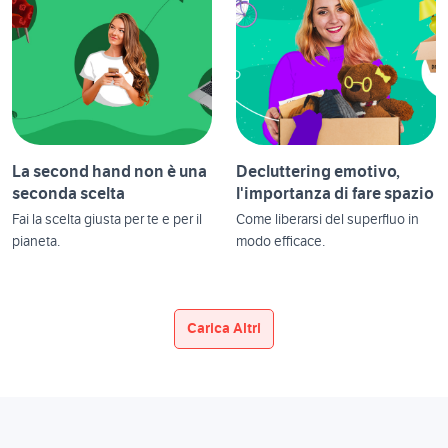
La second hand non è una
Decluttering emotivo,
seconda scelta
l'importanza di fare spazio
Fai la scelta giusta per te e per il
Come liberarsi del superfluo in
pianeta.
modo efficace.
Carica Altri