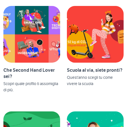
Che Second Hand Lover
Scuola al via, siete pronti?
sei?
Quest’anno scegli tu come
Scopri quale profilo ti assomiglia
vivere la scuola
di più.