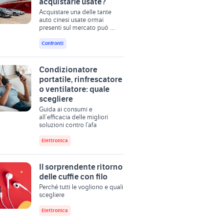
acquistarle usate?
Acquistare una delle tante
auto cinesi usate ormai
presenti sul mercato può …
Confronti
Condizionatore
portatile, rinfrescatore
o ventilatore: quale
scegliere
Guida ai consumi e
all’efficacia delle migliori
soluzioni contro l’afa
Elettronica
Il sorprendente ritorno
delle cuffie con filo
Perché tutti le vogliono e quali
scegliere
Elettronica