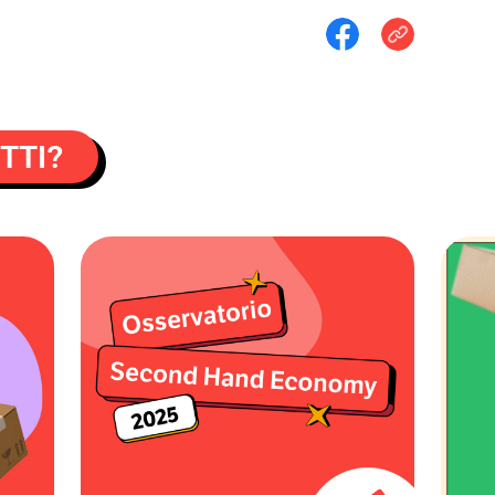
ETTI?