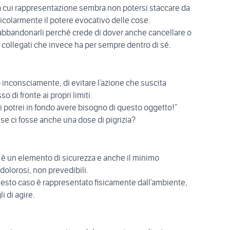
la cui rappresentazione sembra non potersi staccare da
ticolarmente il potere evocativo delle cose.
ad abbandonarli perché crede di dover anche cancellare o
si collegati che invece ha per sempre dentro di sé.
o inconsciamente, di evitare l’azione che suscita
 di fronte ai propri limiti.
oi potrei in fondo avere bisogno di questo oggetto!”
e ci fosse anche una dose di pigrizia?
se è un elemento di sicurezza e anche il minimo
dolorosi, non prevedibili.
esto caso è rappresentato fisicamente dall’ambiente,
 di agire.