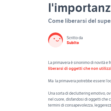
l'importanz
Come liberarsi del supe
Scritto da
Subito
La primavera è sinonimo di novità e fr
liberarsi di oggetti che non utili
Ma la primavera potrebbe essere l’oc
Una sorta di decluttering emotivo, ov
nel cuore, disfandosi di oggetti che c
termini di consapevolezza, leggerezza