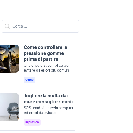
Come controllare la
pressione gomme
prima di partire
Una checklist semplice per
evitare gli errori più comuni
Guide
Togliere la muffa dai
muri: consigli e rimedi
SOS umidità: trucchi semplici
ed errori da evitare
In pratica