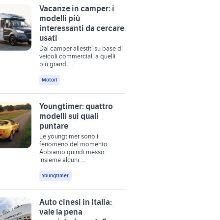
Vacanze in camper: i
modelli più
interessanti da cercare
usati
Dai camper allestiti su base di
veicoli commerciali a quelli
più grandi …
Motori
Youngtimer: quattro
modelli sui quali
puntare
Le youngtimer sono il
fenomeno del momento.
Abbiamo quindi messo
insieme alcuni …
Youngtimer
Auto cinesi in Italia:
vale la pena