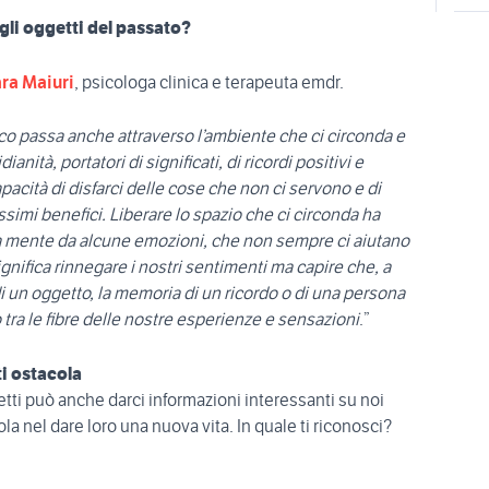
agli oggetti del passato?
ra Maiuri
, psicologa clinica e terapeuta emdr.
co passa anche attraverso l’ambiente che ci circonda e
anità, portatori di significati, di ricordi positivi e
pacità di disfarci delle cose che non ci servono e di
issimi benefici. Liberare lo spazio che ci circonda ha
tra mente da alcune emozioni, che non sempre ci aiutano
nifica rinnegare i nostri sentimenti ma capire che, a
 un oggetto, la memoria di un ricordo o di una persona
tra le fibre delle nostre esperienze e sensazioni
.”
ti ostacola
etti può anche darci informazioni interessanti su noi
ola nel dare loro una nuova vita. In quale ti riconosci?