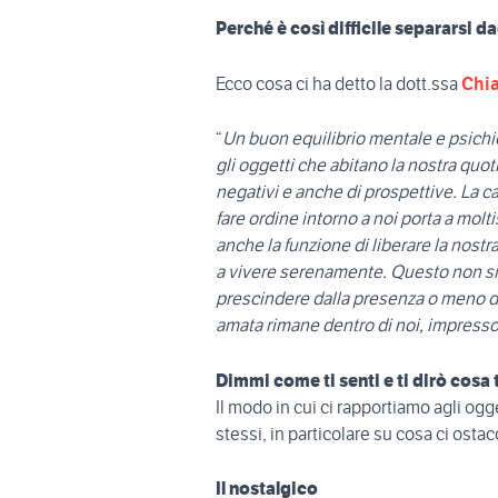
Perché è così difficile separarsi d
Ecco cosa ci ha detto la dott.ssa
Chia
“
Un buon equilibrio mentale e psichi
gli oggetti che abitano la nostra quotidi
negativi e anche di prospettive. La ca
fare ordine intorno a noi porta a molt
anche la funzione di liberare la nos
a vivere serenamente. Questo non sig
prescindere dalla presenza o meno di
amata rimane dentro di noi, impresso 
Dimmi come ti senti e ti dirò cosa 
Il modo in cui ci rapportiamo agli ogg
stessi, in particolare su cosa ci ostac
Il nostalgico