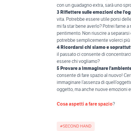
con un guadagno extra, sarà uno spro
3 Riflettere sulle emozioni che l’o
vita. Potrebbe essere utile porsi de
mi fa star bene averlo? Potrei farne 
pentimento. Non riuscire a separars
potrebbe semplicemente volerci più 
4 Ricordarsi chi siamo e soprattut
il passato ci consente di concentrarc
essere chi vogliamo?
5 Provare a immaginare l’ambiente
consente di fare spazio al nuovo! Cer
immaginare l’assenza di quell’oggetto
oggetto, ma anche nuove emozioni e r
Cosa aspetti a fare spazio
?
#SECOND HAND