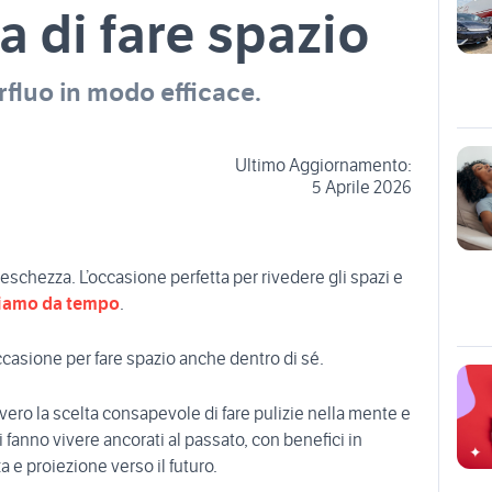
a di fare spazio
rfluo in modo efficace.
Ultimo Aggiornamento:
5 Aprile 2026
eschezza. L’occasione perfetta per rivedere gli spazi e
zziamo da tempo
.
casione per fare spazio anche dentro di sé.
vero la scelta consapevole di fare pulizie nella mente e
i fanno vivere ancorati al passato, con benefici in
 e proiezione verso il futuro.