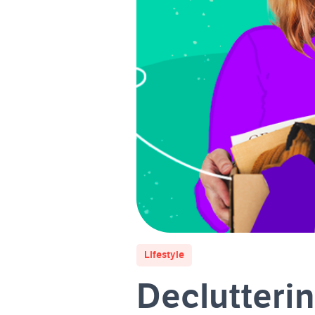
Lifestyle
Declutteri