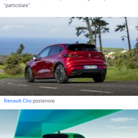
“particolare”.
Renault Clio
posteriore