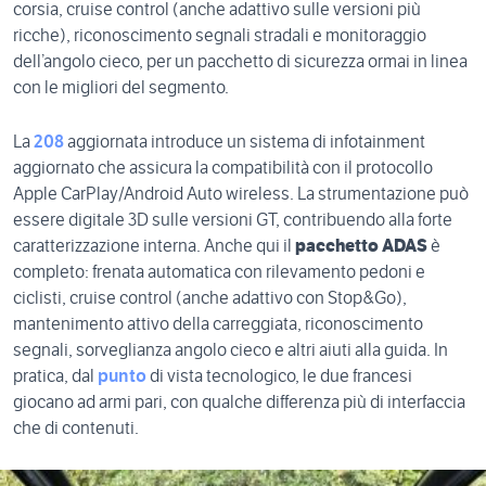
corsia, cruise control (anche adattivo sulle versioni più
ricche), riconoscimento segnali stradali e monitoraggio
dell’angolo cieco, per un pacchetto di sicurezza ormai in linea
con le migliori del segmento.
La
208
aggiornata introduce un sistema di infotainment
aggiornato che assicura la compatibilità con il protocollo
Apple CarPlay/Android Auto wireless. La strumentazione può
essere digitale 3D sulle versioni GT, contribuendo alla forte
caratterizzazione interna. Anche qui il
pacchetto ADAS
è
completo: frenata automatica con rilevamento pedoni e
ciclisti, cruise control (anche adattivo con Stop&Go),
mantenimento attivo della carreggiata, riconoscimento
segnali, sorveglianza angolo cieco e altri aiuti alla guida. In
pratica, dal
punto
di vista tecnologico, le due francesi
giocano ad armi pari, con qualche differenza più di interfaccia
che di contenuti.