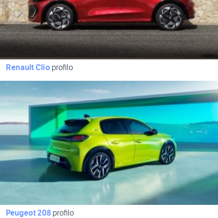
Renault Clio
profilo
Peugeot 208
profilo