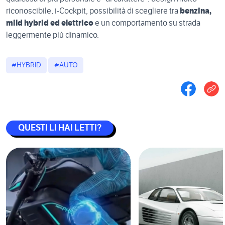
riconoscibile, i‑Cockpit, possibilità di scegliere tra
benzina,
mild hybrid ed elettrico
e un comportamento su strada
leggermente più dinamico.
#HYBRID
#AUTO
QUESTI LI HAI LETTI?