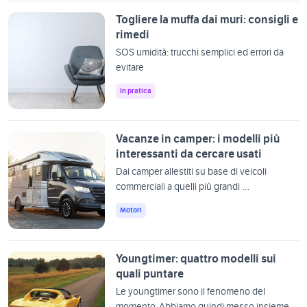
Togliere la muffa dai muri: consigli e
rimedi
SOS umidità: trucchi semplici ed errori da
evitare
In pratica
Vacanze in camper: i modelli più
interessanti da cercare usati
Dai camper allestiti su base di veicoli
commerciali a quelli più grandi …
Motori
Youngtimer: quattro modelli sui
quali puntare
Le youngtimer sono il fenomeno del
momento. Abbiamo quindi messo insieme