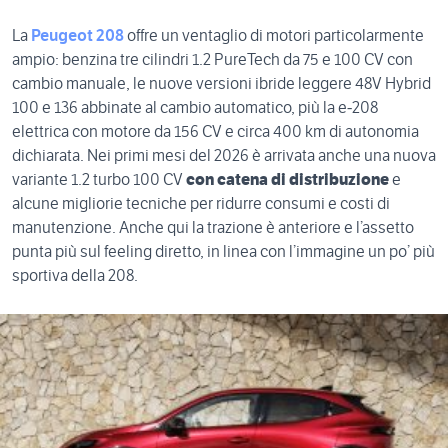
La
Peugeot 208
offre un ventaglio di motori particolarmente
ampio: benzina tre cilindri 1.2 PureTech da 75 e 100 CV con
cambio manuale, le nuove versioni ibride leggere 48V Hybrid
100 e 136 abbinate al cambio automatico, più la e‑208
elettrica con motore da 156 CV e circa 400 km di autonomia
dichiarata. Nei primi mesi del 2026 è arrivata anche una nuova
variante 1.2 turbo 100 CV
con catena di distribuzione
e
alcune migliorie tecniche per ridurre consumi e costi di
manutenzione. Anche qui la trazione è anteriore e l’assetto
punta più sul feeling diretto, in linea con l’immagine un po’ più
sportiva della 208.