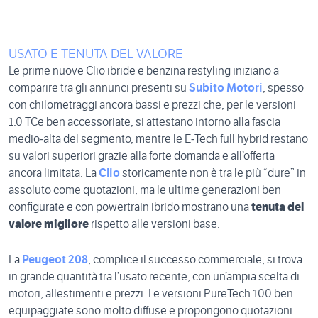
USATO E TENUTA DEL VALORE
Le prime nuove Clio ibride e benzina restyling iniziano a
comparire tra gli annunci presenti su
Subito Motori
, spesso
con chilometraggi ancora bassi e prezzi che, per le versioni
1.0 TCe ben accessoriate, si attestano intorno alla fascia
medio‑alta del segmento, mentre le E‑Tech full hybrid restano
su valori superiori grazie alla forte domanda e all’offerta
ancora limitata. La
Clio
storicamente non è tra le più “dure” in
assoluto come quotazioni, ma le ultime generazioni ben
configurate e con powertrain ibrido mostrano una
tenuta del
valore migliore
rispetto alle versioni base.
La
Peugeot 208
, complice il successo commerciale, si trova
in grande quantità tra l’usato recente, con un’ampia scelta di
motori, allestimenti e prezzi. Le versioni PureTech 100 ben
equipaggiate sono molto diffuse e propongono quotazioni