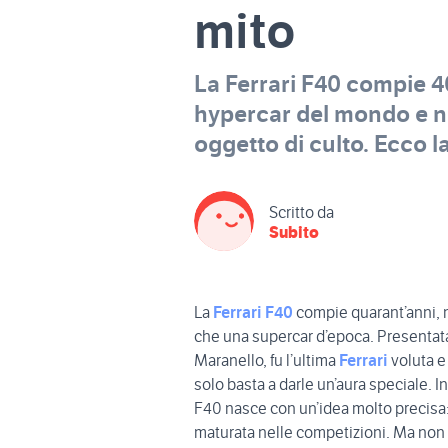
mito
La Ferrari F40 compie 40
hypercar del mondo e ne
oggetto di culto. Ecco l
Scritto da
Subito
La
Ferrari F40
compie quarant’anni, 
che una supercar d’epoca. Presentata 
Maranello, fu l’ultima
Ferrari
voluta e
solo basta a darle un’aura speciale. I
F40 nasce con un’idea molto precisa: tr
maturata nelle competizioni. Ma non è t