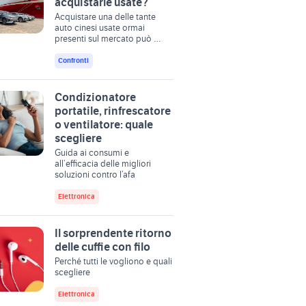
acquistarle usate?
Acquistare una delle tante
auto cinesi usate ormai
presenti sul mercato può …
Confronti
Condizionatore
portatile, rinfrescatore
o ventilatore: quale
scegliere
Guida ai consumi e
all’efficacia delle migliori
soluzioni contro l’afa
Elettronica
Il sorprendente ritorno
delle cuffie con filo
Perché tutti le vogliono e quali
scegliere
Elettronica