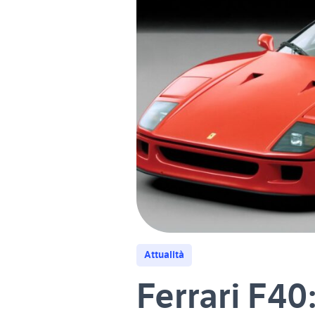
Attualità
Ferrari F40