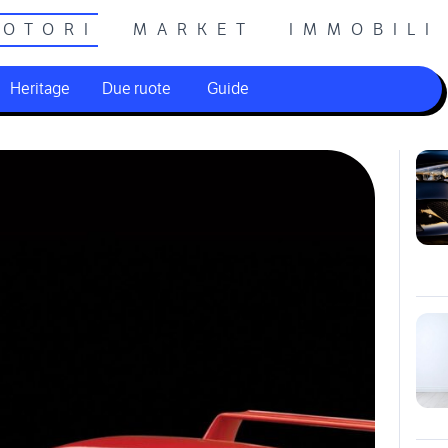
OTORI
MARKET
IMMOBILI
Heritage
Due ruote
Guide