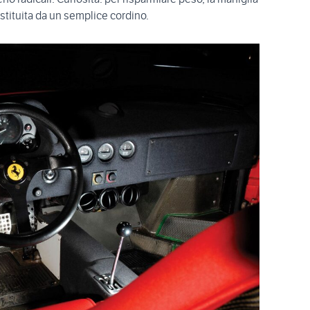
ostituita da un semplice cordino.