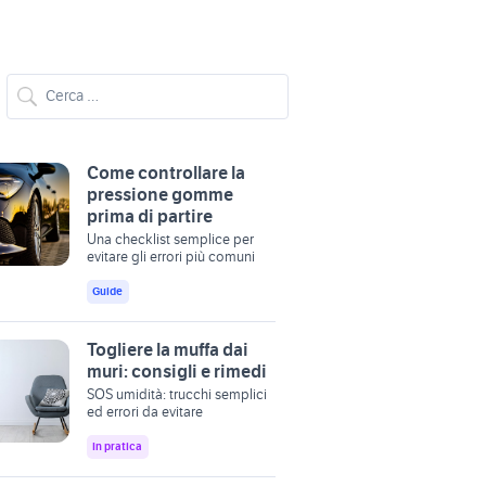
Come controllare la
pressione gomme
prima di partire
Una checklist semplice per
evitare gli errori più comuni
Guide
Togliere la muffa dai
muri: consigli e rimedi
SOS umidità: trucchi semplici
ed errori da evitare
In pratica