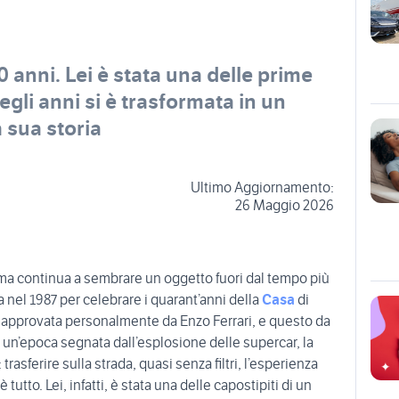
 anni. Lei è stata una delle prime
gli anni si è trasformata in un
a sua storia
Ultimo Aggiornamento:
26 Maggio 2026
ma continua a sembrare un oggetto fuori dal tempo più
nel 1987 per celebrare i quarant’anni della
Casa
di
 approvata personalmente da Enzo Ferrari, e questo da
n un’epoca segnata dall’esplosione delle supercar, la
asferire sulla strada, quasi senza filtri, l’esperienza
utto. Lei, infatti, è stata una delle capostipiti di un