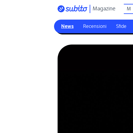
Magazine
M
News
Recensioni
Sfide