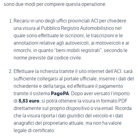
sono due modi per compiere questa operazione:
Recarsi in uno degli uffici provinciali ACI per chiedere
una visura al Pubblico Registro Automobilistico nel
quale sono effettuate le iscrizioni, le trascrizioni e le
annotazioni relative agli autoveicoli, ai motoveicoli e ai
rimorchi, in quanto “beni mobili registrati”, secondo le
norme previste dal codice civile.
Effettuare la richiesta tramite il sito internet dell’ACI.
sarà
sufficiente collegarsi al portale ufficiale, inserire i dati del
richiedente e della targa, ed effettuare il pagamento
tramite il sistema
PagoPA
. Dopo aver versato l’importo
di
8,83 euro
, si potrà ottenere la visura in formato PDF
direttamente sul proprio dispositivo o via email. Ricorda
che la visura riporta i dati giuridici del veicolo e i dati
anagrafici del proprietario attuale, ma non ha valore
legale di certificato.