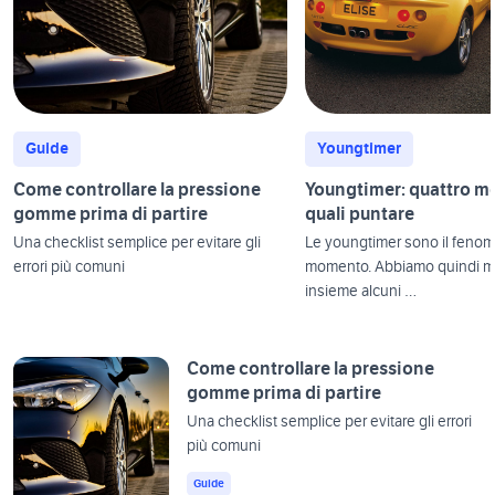
Guide
Youngtimer
Come controllare la pressione
Youngtimer: quattro mo
gomme prima di partire
quali puntare
Una checklist semplice per evitare gli
Le youngtimer sono il feno
errori più comuni
momento. Abbiamo quindi 
insieme alcuni …
Come controllare la pressione
gomme prima di partire
Una checklist semplice per evitare gli errori
più comuni
Guide