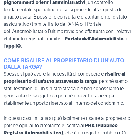
pignoramenti o fermi amministrativi
, un controllo
fondamentale specialmente se si procede all’acquisto di
un’auto usata. È possibile consultare gratuitamente lo stato
assicurativo (tramite il sito dell’ANIA o il Portale
dell’Automobilista) e l’ultima revisione effettuata con i relativi
chilometri registrati tramite il
Portale dell’Automobilista
o
l’
app IO
.
COME RISALIRE AL PROPRIETARIO DI UN’AUTO
DALLA TARGA?
Spesso si può avere la necessità di conoscere e
risalire al
proprietario di un’auto attraverso la targa
, perché siamo
stati testimoni di un sinistro stradale e non conosciamo le
generalità del soggetto, o perché una vettura occupa
stabilmente un posto riservato all’interno del condominio.
In questi casi, in Italia si può facilmente risalire al proprietario
poiché ogni auto circolante è iscritta al
PRA (Pubblico
Registro Automobilistico)
, che è un registro pubblico. Ci