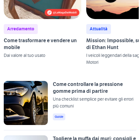
Arredamento
Attualità
Come trasformare e vendere un
Mission: Impossible, su
mobile
di Ethan Hunt
Dai valore al tuo usato
I veicoli leggendari della sa
Motori
Come controllare la pressione
gomme prima di partire
Una checklist semplice per evitare gli errori
più comuni
Guide
Togliere la muffa dai muri: consigli e