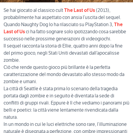
Se hai giocato al classico cult
The Last of Us
(2013),
probabilmente hai aspettato con ansia l’uscita del sequel.
Quando Naughty Dog lo ha rilasciato su PlayStation 3,
The
Last of Us
ci ha fatto sognare solo ipotizzando cosa sarebbe
successo nelle prossime generazioni di videogiochi.
Il sequel racconta la storia di Ellie, quattro anni dopo la fine
del primo gioco, negli Stati Uniti devastati dall’apocalisse
zombie.
Ciò che rende questo gioco più brillante è la perfetta
caratterizzazione del mondo devastato allo stesso modo da
zombie e umani.
La città di Seattle è stata prima lo scenario della tragedia
portata dagli zombie e in seguito è diventata la sede di
conflitti di gruppi rivali. Eppure è lì che vediamo i panorami più
belli e poetici: la città viene lentamente rivendicata dalla
natura.
In un mondo in cui le luci elettriche sono rare, l’illuminazione
naturale è disegnata a perfezione, con ombre impressionanti