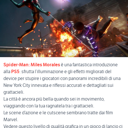
Spider-Man: Miles Morales
è una fantastica introduzione
alla
PS5
: sfrutta l’illuminazione e gli effetti migliorati del
device per stupire i giocatori con panorami incredibili di una
New York City innevata e riflessi accurati e dettagliati sui
grattacieli.
La città è ancora più bella quando sei in movimento,
viaggiando con la tua ragnatela tra i grattacieli.
Le scene d’azione e le cutscene sembrano tratte dai film
Marvel.
Vedere questo livello di qualità grafica in un gioco di lancio ci