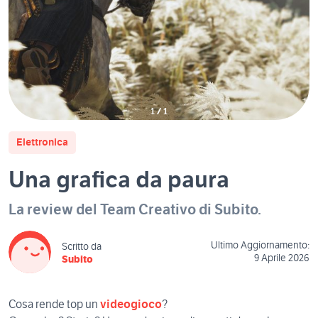
1
/
1
Elettronica
Una grafica da paura
La review del Team Creativo di Subito.
Ultimo Aggiornamento:
Scritto da
9 Aprile 2026
Subito
Cosa rende top un
videogioco
?