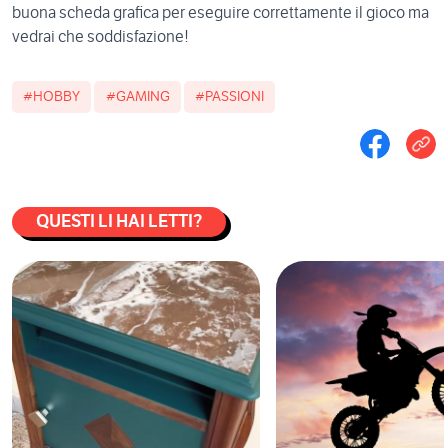
buona
scheda grafica
per eseguire correttamente il gioco ma
vedrai che soddisfazione!
#HOBBY
#GAMING
#PASSIONI
QUESTI LI HAI LETTI?