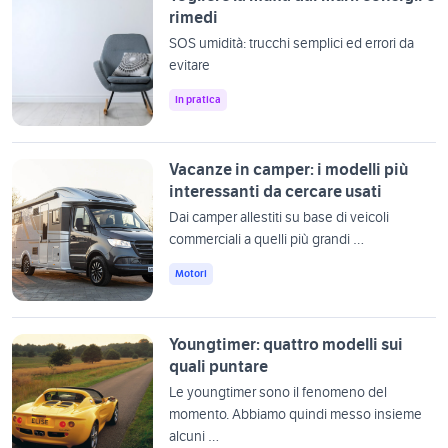
rimedi
SOS umidità: trucchi semplici ed errori da
evitare
In pratica
Vacanze in camper: i modelli più
interessanti da cercare usati
Dai camper allestiti su base di veicoli
commerciali a quelli più grandi …
Motori
Youngtimer: quattro modelli sui
quali puntare
Le youngtimer sono il fenomeno del
momento. Abbiamo quindi messo insieme
alcuni …