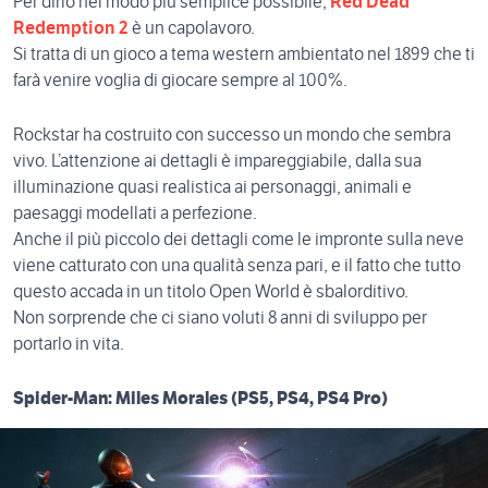
Per dirlo nel modo più semplice possibile,
Red Dead
Redemption 2
è un capolavoro.
Si tratta di un gioco a tema western ambientato nel 1899 che ti
farà venire voglia di giocare sempre al 100%.
Rockstar ha costruito con successo un mondo che sembra
vivo.
L’attenzione ai dettagli è impareggiabile, dalla sua
illuminazione quasi realistica ai personaggi, animali e
paesaggi modellati a perfezione.
Anche il più piccolo dei dettagli come le impronte sulla neve
viene catturato con una qualità senza pari, e il fatto che tutto
questo accada in un titolo Open World è sbalorditivo.
Non sorprende che ci siano voluti 8 anni di sviluppo per
portarlo in vita.
Spider-Man: Miles Morales (PS5, PS4, PS4 Pro)