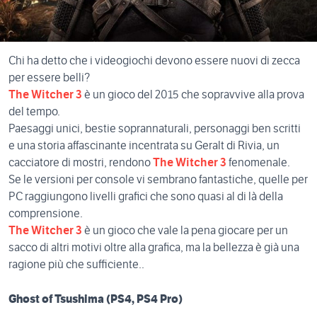
Chi ha detto che i videogiochi devono essere nuovi di zecca
per essere belli?
The Witcher 3
è un gioco del 2015 che sopravvive alla prova
del tempo.
Paesaggi unici, bestie soprannaturali, personaggi ben scritti
e una storia affascinante incentrata su Geralt di Rivia, un
cacciatore di mostri, rendono
The Witcher 3
fenomenale.
Se le versioni per console vi sembrano fantastiche, quelle per
PC raggiungono livelli grafici che sono quasi al di là della
comprensione.
The Witcher 3
è un gioco che vale la pena giocare per un
sacco di altri motivi oltre alla grafica, ma la bellezza è già una
ragione più che sufficiente.
.
Ghost of Tsushima (PS4, PS4 Pro)