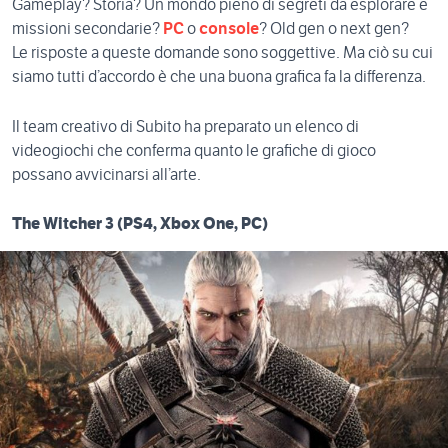
Gameplay? Storia? Un mondo pieno di segreti da esplorare e
missioni secondarie?
PC
o
console
? Old gen o next gen?
Le risposte a queste domande sono soggettive. Ma ciò su cui
siamo tutti d’accordo è che una buona grafica fa la differenza.
Il team creativo di Subito ha preparato un elenco di
videogiochi che conferma quanto le grafiche di gioco
possano avvicinarsi all’arte.
The Witcher 3 (PS4, Xbox One, PC)