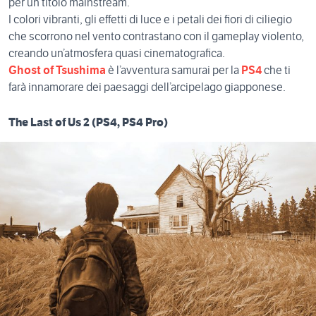
per un titolo mainstream.
I colori vibranti, gli effetti di luce e i petali dei fiori di ciliegio
che scorrono nel vento contrastano con il gameplay violento,
creando un’atmosfera quasi cinematografica.
Ghost of Tsushima
è l’avventura samurai per la
PS4
che ti
farà innamorare dei paesaggi dell’arcipelago giapponese.
The Last of Us 2 (PS4, PS4 Pro)