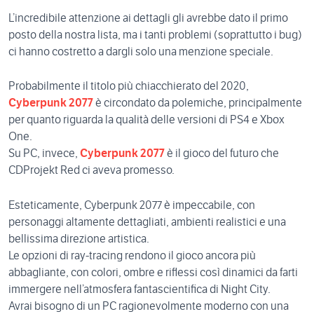
L’incredibile attenzione ai dettagli gli avrebbe dato il primo
posto della nostra lista, ma i tanti problemi (soprattutto i bug)
ci hanno costretto a dargli solo una menzione speciale.
Probabilmente il titolo più chiacchierato del 2020,
Cyberpunk 2077
è circondato da polemiche, principalmente
per quanto riguarda la qualità delle versioni di PS4 e Xbox
One.
Su PC, invece,
Cyberpunk 2077
è il gioco del futuro che
CDProjekt Red ci aveva promesso.
Esteticamente, Cyberpunk 2077 è impeccabile, con
personaggi altamente dettagliati, ambienti realistici e una
bellissima direzione artistica.
Le opzioni di ray-tracing rendono il gioco ancora più
abbagliante, con colori, ombre e riflessi così dinamici da farti
immergere nell’atmosfera fantascientifica di Night City.
Avrai bisogno di un PC ragionevolmente moderno con una