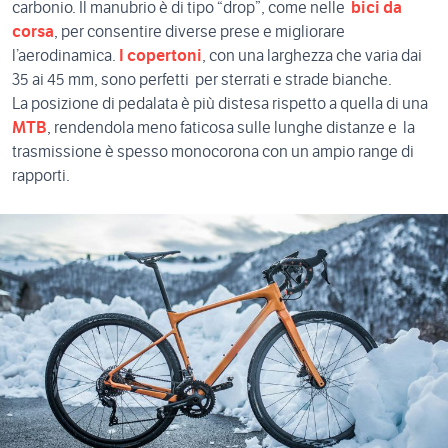
carbonio. Il manubrio è di tipo “drop”, come nelle
bici da
corsa
, per consentire diverse prese e migliorare
l’aerodinamica.
I copertoni
, con una larghezza che varia dai
35 ai 45 mm, sono perfetti per sterrati e strade bianche.
La posizione di pedalata è più distesa rispetto a quella di una
MTB
, rendendola meno faticosa sulle lunghe distanze e la
trasmissione è spesso monocorona con un ampio range di
rapporti.