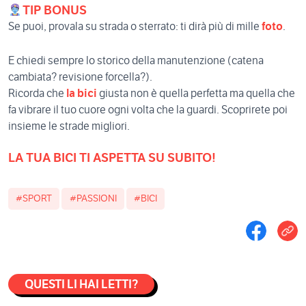
TIP BONUS
Se puoi, provala su strada o sterrato: ti dirà più di mille
foto
.
E chiedi sempre lo storico della manutenzione (catena
cambiata? revisione forcella?).
Ricorda che
la bici
giusta non è quella perfetta ma quella che
fa vibrare il tuo cuore ogni volta che la guardi. Scoprirete poi
insieme le strade migliori.
LA TUA BICI TI ASPETTA SU SUBITO!
#SPORT
#PASSIONI
#BICI
QUESTI LI HAI LETTI?