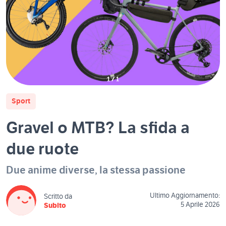
1
/
1
Sport
Gravel o MTB? La sfida a
due ruote
Due anime diverse, la stessa passione
Ultimo Aggiornamento:
Scritto da
5 Aprile 2026
Subito