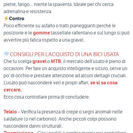
pietre, fango… niente la spaventa. Ideale per chi cerca
adrenalina e resistenza.
Contro
Poco efficiente su asfalto o tratti pianeggianti perché le
posizione e le
gomme
tassellate rallentano e sul lungo si può
avvertire più fatica rispetto a una gravel.
CONSIGLI PER L’ACQUISTO DI UNA BICI USATA
Che tu scelga
gravel
o
MTB
, il mercato dell’usato è pieno di
occasioni. Per fare un acquisto intelligente e sicuro, serve un
po’ di occhio e prestare attenzione ad alcuni dettagli cruciali.
L’usato può nascondere veri e propri affari,
se si sa cosa
cercare.
Ecco cosa controllare prima di concludere.
Telaio
– Verifica la presenza di crepe o segni anomali nelle
saldature (o nel carbonio). Anche piccoli colpi possono
nascondere danni strutturali.