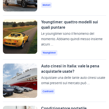
Motori
Youngtimer: quattro modelli sui
quali puntare
Le youngtimer sono il fenomeno del
momento. Abbiamo quindi messo insieme
alcuni …
Youngtimer
Auto cinesi in Italia: vale la pena
acquistarle usate?
Acquistare una delle tante auto cinesi usate
ormai presenti sul mercato può …
Confronti
Condizionatore portatile,