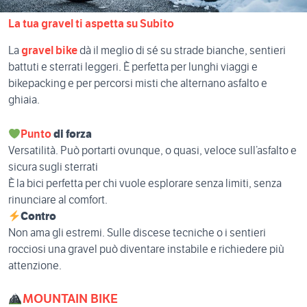
La tua gravel ti aspetta su Subito
La
gravel bike
dà il meglio di sé su strade bianche, sentieri
battuti e sterrati leggeri. È perfetta per lunghi viaggi e
bikepacking e per percorsi misti che alternano asfalto e
ghiaia.
Punto
di forza
Versatilità. Può portarti ovunque, o quasi, veloce sull’asfalto e
sicura sugli sterrati
È la bici perfetta per chi vuole esplorare senza limiti, senza
rinunciare al comfort.
Contro
Non ama gli estremi.
Sulle discese tecniche o i sentieri
rocciosi una gravel può diventare instabile e richiedere più
attenzione.
MOUNTAIN BIKE