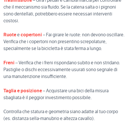
Trasmissione
– Gira i pedali e cambia marcia per controllare
che il meccanismo sia fluido. Se la catena salta o i pignoni
sono dentellati, potrebbero essere necessari interventi
costosi.
Ruote
e
copertoni
– Fai girare le ruote: non devono oscillare.
Verifica che i copertoni non presentino screpolature,
specialmente se la bicicletta è stata ferma a lungo.
Freni
–
Verifica che i freni rispondano subito e non stridano.
Pastiglie o dischi eccessivamente usurati sono segnale di
una manutenzione insufficiente.
Taglia e posizione
–
Acquistare una bici della misura
sbagliata è il peggior investimento possibile.
Controlla che statura e geometria siano adatte al tuo corpo
(es. distanza sella-manubrio e altezza cavallo).