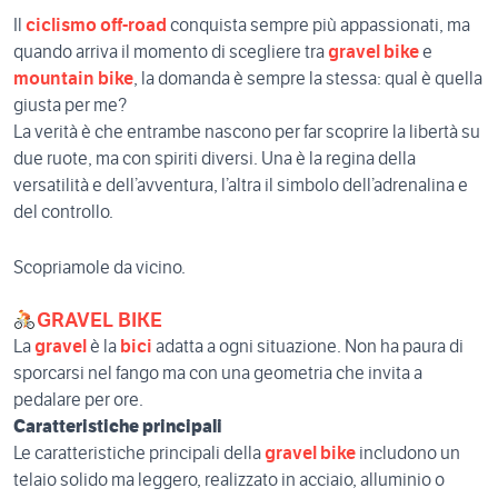
Il
ciclismo off-road
conquista sempre più appassionati, ma
quando arriva il momento di scegliere tra
gravel bike
e
mountain bike
, la domanda è sempre la stessa: qual è quella
giusta per me?
La verità è che entrambe nascono per far scoprire la libertà su
due ruote, ma con spiriti diversi. Una è la regina della
versatilità e dell’avventura, l’altra il simbolo dell’adrenalina e
del controllo.
Scopriamole da vicino.
GRAVEL BIKE
La
gravel
è la
bici
adatta a ogni situazione. Non ha paura di
sporcarsi nel fango ma con una geometria che invita a
pedalare per ore.
Caratteristiche principali
Le caratteristiche principali della
gravel bike
includono un
telaio solido ma leggero, realizzato in acciaio, alluminio o